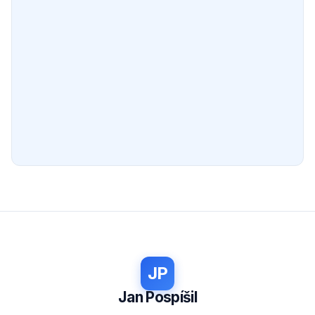
JP
Jan Pospíšil