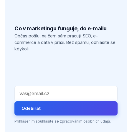
Co v marketingu funguje, do e-mailu
Občas pošlu, na čem sám pracuji: SEO, e-
commerce a data v praxi. Bez spamu, odhlásíte se
kdykoli.
Váš e-mail
Odebírat
Přihlášením souhlasíte se
zpracováním osobních údajů
.