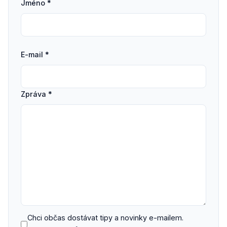
Jméno *
E-mail *
Zpráva *
Chci občas dostávat tipy a novinky e-mailem.