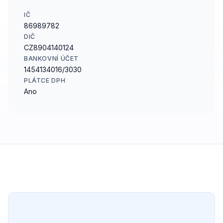
IČ
86989782
DIČ
CZ8904140124
BANKOVNÍ ÚČET
1454134016/3030
PLÁTCE DPH
Ano