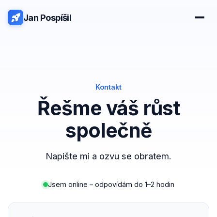
Jan Pospíšil
Kontakt
Řešme váš růst
společně
Napište mi a ozvu se obratem.
Jsem online – odpovídám do 1–2 hodin