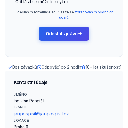
Odhlásit se můžete kdykoli.
Odesláním formuláře souhlasíte se
zpracováním osobních
údajů
.
Odeslat zprávu
Bez závazků
Odpověď do 2 hodin
18+ let zkušeností
Kontaktní údaje
JMÉNO
Ing. Jan Pospíšil
E-MAIL
janpospisil@janpospisil.cz
LOKACE
Praha 6