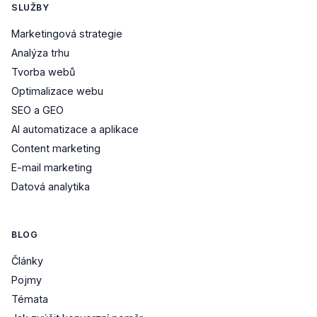
SLUŽBY
Marketingová strategie
Analýza trhu
Tvorba webů
Optimalizace webu
SEO a GEO
AI automatizace a aplikace
Content marketing
E-mail marketing
Datová analytika
BLOG
Články
Pojmy
Témata