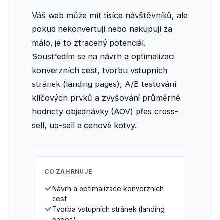
Váš web může mít tisíce návštěvníků, ale
pokud nekonvertují nebo nakupují za
málo, je to ztracený potenciál.
Soustředím se na návrh a optimalizaci
konverzních cest, tvorbu vstupních
stránek (landing pages), A/B testování
klíčových prvků a zvyšování průměrné
hodnoty objednávky (AOV) přes cross-
sell, up-sell a cenové kotvy.
CO ZAHRNUJE
Návrh a optimalizace konverzních
cest
Tvorba vstupních stránek (landing
pages)