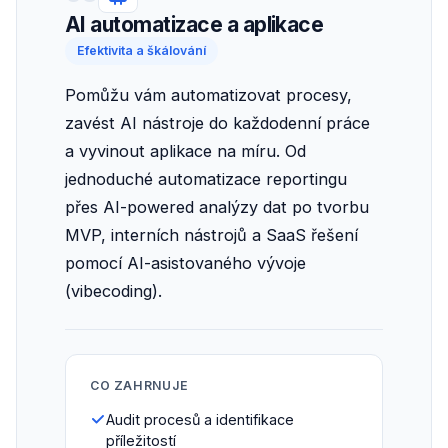
AI automatizace a aplikace
Efektivita a škálování
Pomůžu vám automatizovat procesy,
zavést AI nástroje do každodenní práce
a vyvinout aplikace na míru. Od
jednoduché automatizace reportingu
přes AI-powered analýzy dat po tvorbu
MVP, interních nástrojů a SaaS řešení
pomocí AI-asistovaného vývoje
(vibecoding).
CO ZAHRNUJE
Audit procesů a identifikace
příležitostí