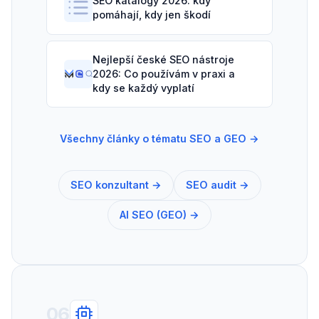
SEO katalogy 2026: kdy
pomáhají, kdy jen škodí
Nejlepší české SEO nástroje
2026: Co používám v praxi a
kdy se každý vyplatí
Všechny články o tématu SEO a GEO →
SEO konzultant →
SEO audit →
AI SEO (GEO) →
06