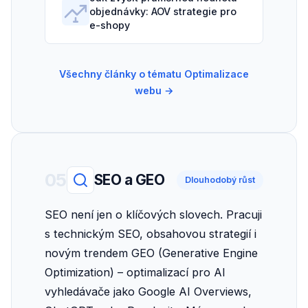
objednávky: AOV strategie pro
e-shopy
Všechny články o tématu Optimalizace
webu →
05
SEO a GEO
Dlouhodobý růst
SEO není jen o klíčových slovech. Pracuji
s technickým SEO, obsahovou strategií i
novým trendem GEO (Generative Engine
Optimization) – optimalizací pro AI
vyhledávače jako Google AI Overviews,