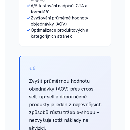
A/B testování nadpisů, CTA a
formulářů
Zvyšování průměrné hodnoty
objednávky (AOV)
Optimalizace produktových a
kategorijních stránek
“
Zvýšit průměrnou hodnotu
objednávky (AOV) přes cross-
sell, up-sell a doporučené
produkty je jeden z nejlevnějších
způsobů růstu tržeb e-shopu –
nezvyšuje totiž náklady na
akvizici.