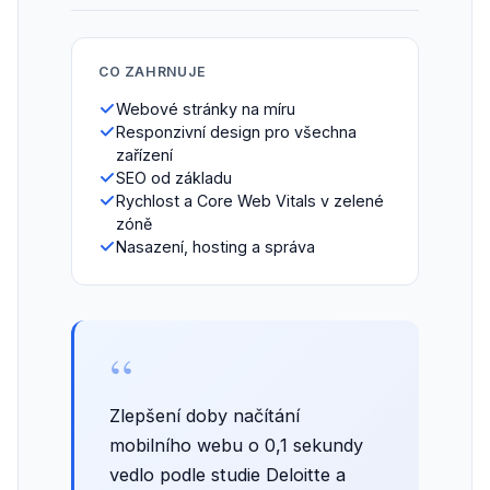
CO ZAHRNUJE
Webové stránky na míru
Responzivní design pro všechna
zařízení
SEO od základu
Rychlost a Core Web Vitals v zelené
zóně
Nasazení, hosting a správa
“
Zlepšení doby načítání
mobilního webu o 0,1 sekundy
vedlo podle studie Deloitte a