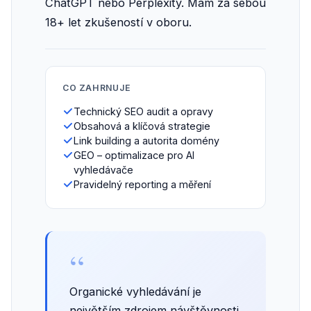
ChatGPT nebo Perplexity. Mám za sebou
18+ let zkušeností v oboru.
CO ZAHRNUJE
Technický SEO audit a opravy
Obsahová a klíčová strategie
Link building a autorita domény
GEO – optimalizace pro AI
vyhledávače
Pravidelný reporting a měření
“
Organické vyhledávání je
největším zdrojem návštěvnosti