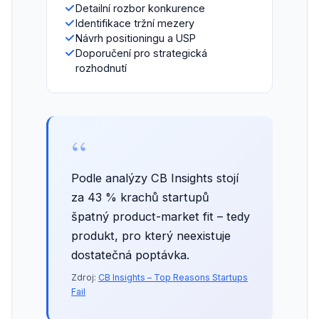
Detailní rozbor konkurence
Identifikace tržní mezery
Návrh positioningu a USP
Doporučení pro strategická
rozhodnutí
“
Podle analýzy CB Insights stojí
za 43 % krachů startupů
špatný product-market fit – tedy
produkt, pro který neexistuje
dostatečná poptávka.
Zdroj:
CB Insights – Top Reasons Startups
Fail