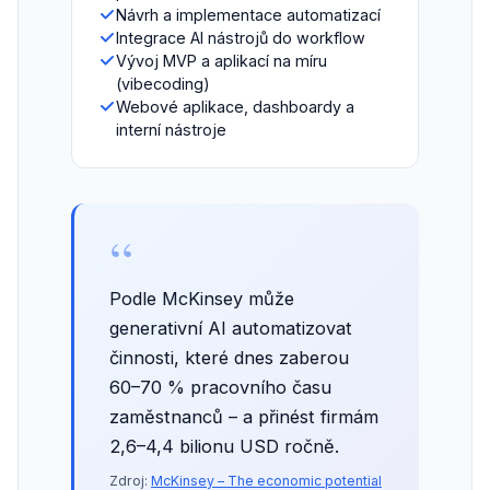
Návrh a implementace automatizací
Integrace AI nástrojů do workflow
Vývoj MVP a aplikací na míru
(vibecoding)
Webové aplikace, dashboardy a
interní nástroje
“
Podle McKinsey může
generativní AI automatizovat
činnosti, které dnes zaberou
60–70 % pracovního času
zaměstnanců – a přinést firmám
2,6–4,4 bilionu USD ročně.
Zdroj:
McKinsey – The economic potential