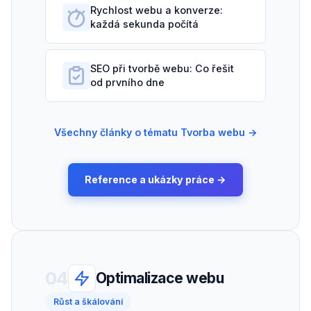
Rychlost webu a konverze:
každá sekunda počítá
SEO při tvorbě webu: Co řešit
od prvního dne
Všechny články o tématu Tvorba webu →
Reference a ukázky práce →
04
Optimalizace webu
Růst a škálování