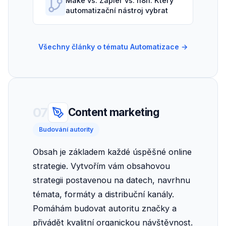
Make vs. Zapier vs. n8n: Který
automatizační nástroj vybrat
Všechny články o tématu Automatizace →
07
Content marketing
Budování autority
Obsah je základem každé úspěšné online
strategie. Vytvořím vám obsahovou
strategii postavenou na datech, navrhnu
témata, formáty a distribuční kanály.
Pomáhám budovat autoritu značky a
přivádět kvalitní organickou návštěvnost.