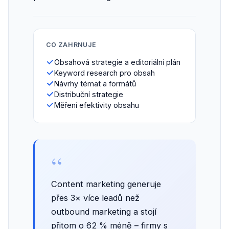
CO ZAHRNUJE
Obsahová strategie a editoriální plán
Keyword research pro obsah
Návrhy témat a formátů
Distribuční strategie
Měření efektivity obsahu
“
Content marketing generuje
přes 3× více leadů než
outbound marketing a stojí
přitom o 62 % méně – firmy s