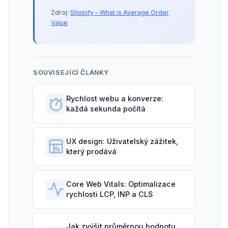
Zdroj:
Shopify – What is Average Order
Value
SOUVISEJÍCÍ ČLÁNKY
Rychlost webu a konverze:
každá sekunda počítá
UX design: Uživatelský zážitek,
který prodává
Core Web Vitals: Optimalizace
rychlosti LCP, INP a CLS
Jak zvýšit průměrnou hodnotu