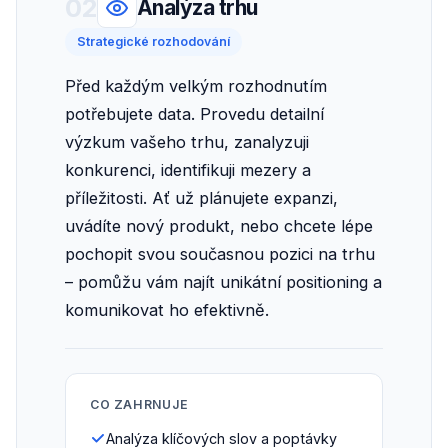
02
Analýza trhu
Strategické rozhodování
Před každým velkým rozhodnutím
potřebujete data. Provedu detailní
výzkum vašeho trhu, zanalyzuji
konkurenci, identifikuji mezery a
příležitosti. Ať už plánujete expanzi,
uvádíte nový produkt, nebo chcete lépe
pochopit svou současnou pozici na trhu
– pomůžu vám najít unikátní positioning a
komunikovat ho efektivně.
CO ZAHRNUJE
Analýza klíčových slov a poptávky