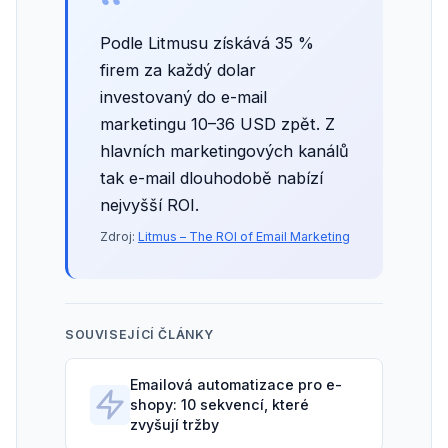
“
Podle Litmusu získává 35 %
firem za každý dolar
investovaný do e-mail
marketingu 10–36 USD zpět. Z
hlavních marketingových kanálů
tak e-mail dlouhodobě nabízí
nejvyšší ROI.
Zdroj:
Litmus – The ROI of Email Marketing
SOUVISEJÍCÍ ČLÁNKY
Emailová automatizace pro e-
shopy: 10 sekvencí, které
zvyšují tržby