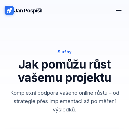
Jan Pospíšil
Služby
Jak pomůžu růst
vašemu projektu
Komplexní podpora vašeho online růstu – od
strategie přes implementaci až po měření
výsledků.