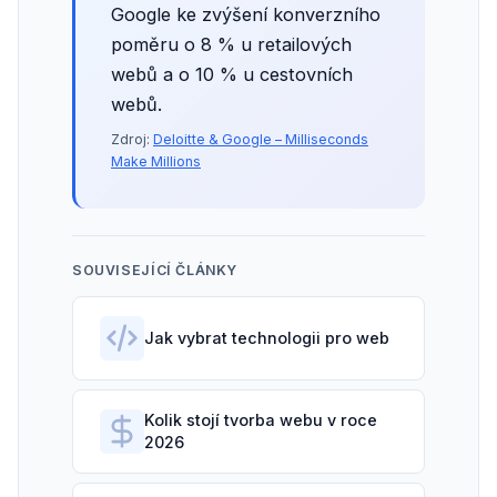
Google ke zvýšení konverzního
poměru o 8 % u retailových
webů a o 10 % u cestovních
webů.
Zdroj:
Deloitte & Google – Milliseconds
Make Millions
SOUVISEJÍCÍ ČLÁNKY
Jak vybrat technologii pro web
Kolik stojí tvorba webu v roce
2026