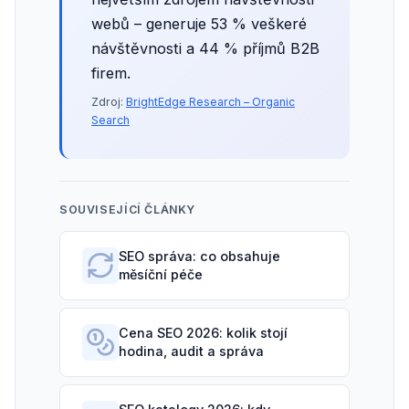
webů – generuje 53 % veškeré
návštěvnosti a 44 % příjmů B2B
firem.
Zdroj:
BrightEdge Research – Organic
Search
SOUVISEJÍCÍ ČLÁNKY
SEO správa: co obsahuje
měsíční péče
Cena SEO 2026: kolik stojí
hodina, audit a správa