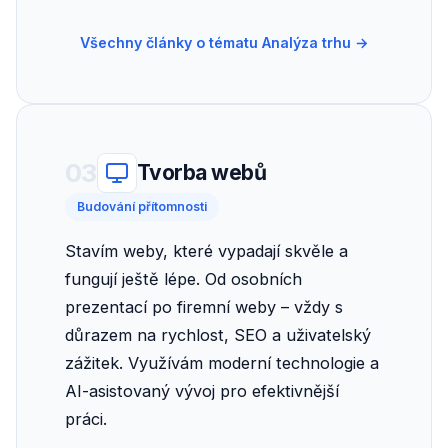
Všechny články o tématu Analýza trhu →
03
Tvorba webů
Budování přítomnosti
Stavím weby, které vypadají skvěle a
fungují ještě lépe. Od osobních
prezentací po firemní weby – vždy s
důrazem na rychlost, SEO a uživatelský
zážitek. Využívám moderní technologie a
AI-asistovaný vývoj pro efektivnější
práci.