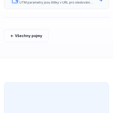
→
UTM parametry jsou štítky v URL pro sledování
zdrojů návštěvnosti.
← Všechny pojmy