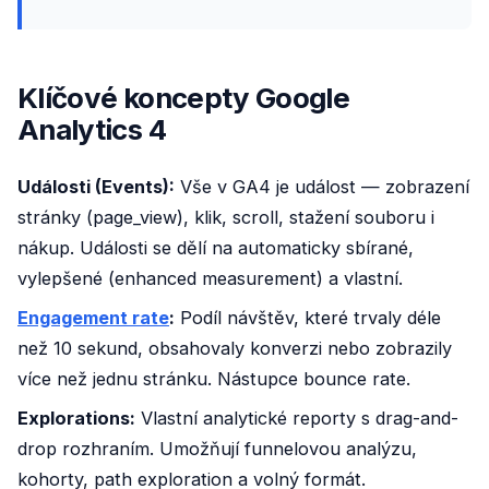
Klíčové koncepty Google
Analytics 4
Události (Events):
Vše v GA4 je událost — zobrazení
stránky (page_view), klik, scroll, stažení souboru i
nákup. Události se dělí na automaticky sbírané,
vylepšené (enhanced measurement) a vlastní.
Engagement rate
:
Podíl návštěv, které trvaly déle
než 10 sekund, obsahovaly konverzi nebo zobrazily
více než jednu stránku. Nástupce bounce rate.
Explorations:
Vlastní analytické reporty s drag-and-
drop rozhraním. Umožňují funnelovou analýzu,
kohorty, path exploration a volný formát.