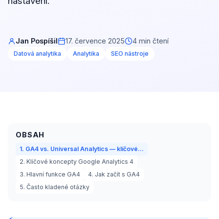
nastavení.
Jan Pospíšil
17. července 2025
4 min čtení
Datová analytika
Analytika
SEO nástroje
OBSAH
1. GA4 vs. Universal Analytics — klíčové…
2. Klíčové koncepty Google Analytics 4
3. Hlavní funkce GA4
4. Jak začít s GA4
5. Často kladené otázky