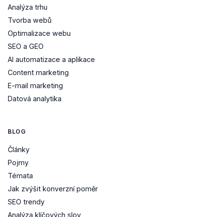
Analýza trhu
Tvorba webů
Optimalizace webu
SEO a GEO
AI automatizace a aplikace
Content marketing
E-mail marketing
Datová analytika
BLOG
Články
Pojmy
Témata
Jak zvýšit konverzní poměr
SEO trendy
Analýza klíčových slov