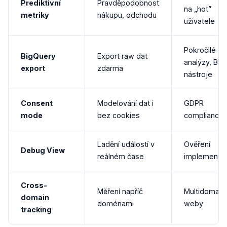
Prediktivní
Pravděpodobnost
na „hot”
metriky
nákupu, odchodu
uživatele
Pokročilé
BigQuery
Export raw dat
analýzy, BI
export
zdarma
nástroje
Consent
Modelování dat i
GDPR
mode
bez cookies
compliance
Ladění událostí v
Ověření
Debug View
reálném čase
implementa
Cross-
Měření napříč
Multidomain
domain
doménami
weby
tracking