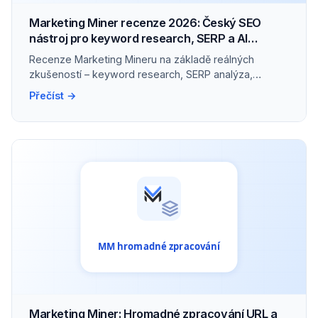
Marketing Miner recenze 2026: Český SEO
nástroj pro keyword research, SERP a AI
viditelnost
Recenze Marketing Mineru na základě reálných
zkušeností – keyword research, SERP analýza,
hromadné zpracování dat a nové měření AI
Přečíst →
viditelnosti.
Marketing Miner: Hromadné zpracování URL a