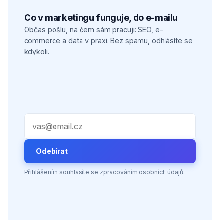
Co v marketingu funguje, do e-mailu
Občas pošlu, na čem sám pracuji: SEO, e-
commerce a data v praxi. Bez spamu, odhlásíte se
kdykoli.
Váš e-mail
Odebírat
Přihlášením souhlasíte se
zpracováním osobních údajů
.