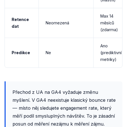
Max 14
Retence
Neomezená
měsíců
dat
(zdarma)
Ano
Predikce
Ne
(prediktivní
metriky)
Přechod z UA na GA4 vyžaduje změnu
myšlení. V GA4 neexistuje klasický bounce rate
— místo něj sledujete engagement rate, který
měří podíl smysluplných návštěv. To je zásadní
posun od měření nezájmu k měření zájmu.