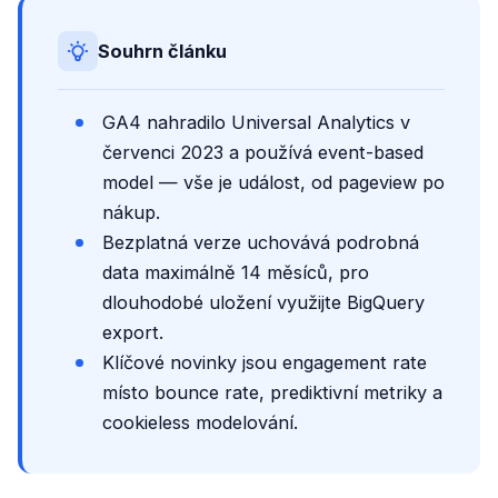
Souhrn článku
GA4 nahradilo Universal Analytics v
červenci 2023 a používá event-based
model — vše je událost, od pageview po
nákup.
Bezplatná verze uchovává podrobná
data maximálně 14 měsíců, pro
dlouhodobé uložení využijte BigQuery
export.
Klíčové novinky jsou engagement rate
místo bounce rate, prediktivní metriky a
cookieless modelování.