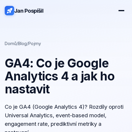
Jan Pospíšil
Domů
/
Blog
/
Pojmy
GA4: Co je Google
Analytics 4 a jak ho
nastavit
Co je GA4 (Google Analytics 4)? Rozdíly oproti
Universal Analytics, event-based model,
engagement rate, prediktivní metriky a