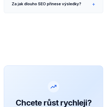
Za jak dlouho SEO přinese výsledky?
Chcete růst rychleji?