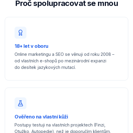
Proč spolupracovat se mnou
18+ let v oboru
Online marketingu a SEO se věnuji od roku 2008 –
od vlastních e-shopů po mezinárodní expanzi
do desítek jazykových mutací.
Ověřeno na vlastní kůži
Postupy testuji na vlastních projektech (Finzi,
Otužko, Autopedie), než je doporučím klientům.