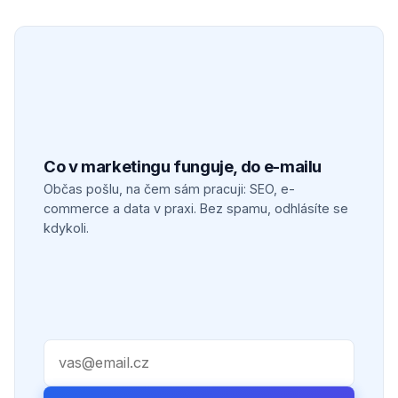
Co v marketingu funguje, do e-mailu
Občas pošlu, na čem sám pracuji: SEO, e-
commerce a data v praxi. Bez spamu, odhlásíte se
kdykoli.
Váš e-mail