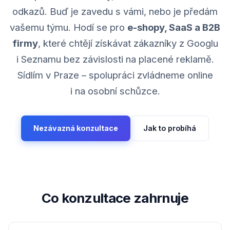
odkazů. Buď je zavedu s vámi, nebo je předám
vašemu týmu. Hodí se pro
e-shopy, SaaS a B2B
firmy
, které chtějí získávat zákazníky z Googlu
i Seznamu bez závislosti na placené reklamě.
Sídlím v Praze – spolupráci zvládneme online
i na osobní schůzce.
Nezávazná konzultace
Jak to probíhá
Co konzultace zahrnuje