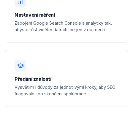
Nastavení měření
Zapojení Google Search Console a analytiky tak,
abyste růst viděli v datech, ne jen v dojmech.
Předání znalostí
Vysvětlím i důvody za jednotlivými kroky, aby SEO
fungovalo i po skončení spolupráce.