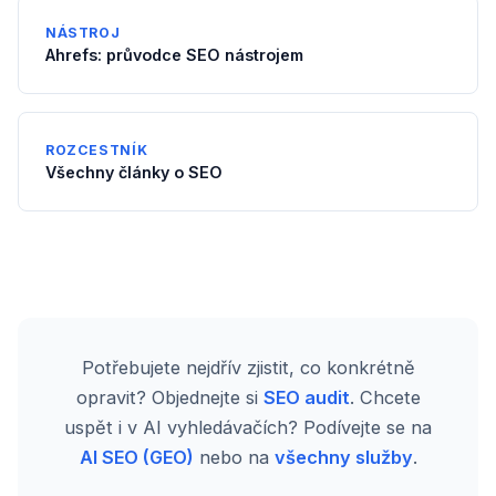
NÁSTROJ
Ahrefs: průvodce SEO nástrojem
ROZCESTNÍK
Všechny články o SEO
Potřebujete nejdřív zjistit, co konkrétně
opravit? Objednejte si
SEO audit
. Chcete
uspět i v AI vyhledávačích? Podívejte se na
AI SEO (GEO)
nebo na
všechny služby
.