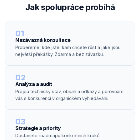
Jak spolupráce probíhá
01
Nezávazná konzultace
Probereme, kde jste, kam chcete růst a jaké jsou
největší překážky. Zdarma a bez závazku.
02
Analýza a audit
Projdu technický stav, obsah a odkazy a porovnám
vás s konkurencí v organickém vyhledávání.
03
Strategie a priority
Dostanete roadmapu konkrétních kroků