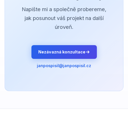
Napište mi a společně probereme,
jak posunout váš projekt na další
úroveň.
Nezávazná konzultace
janpospisil@janpospisil.cz