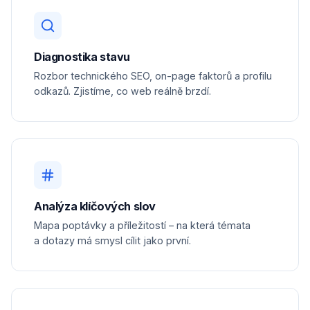
Diagnostika stavu
Rozbor technického SEO, on-page faktorů a profilu
odkazů. Zjistíme, co web reálně brzdí.
Analýza klíčových slov
Mapa poptávky a příležitostí – na která témata
a dotazy má smysl cílit jako první.