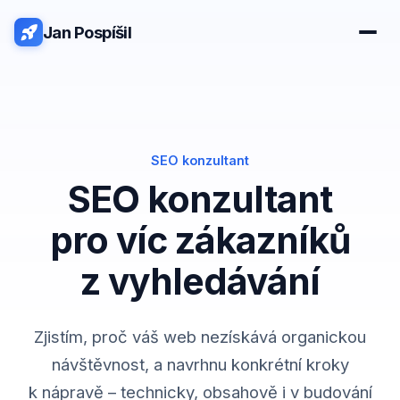
Jan Pospíšil
SEO konzultant
SEO konzultant
pro víc zákazníků
z vyhledávání
Zjistím, proč váš web nezískává organickou
návštěvnost, a navrhnu konkrétní kroky
k nápravě – technicky, obsahově i v budování