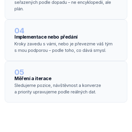
seřazených podle dopadu – ne encyklopedii, ale
plán.
04
Implementace nebo předání
Kroky zavedu s vámi, nebo je převezme váš tým
s mou podporou – podle toho, co dává smysl.
05
Měření a iterace
Sledujeme pozice, návštěvnost a konverze
a priority upravujeme podle reálných dat.