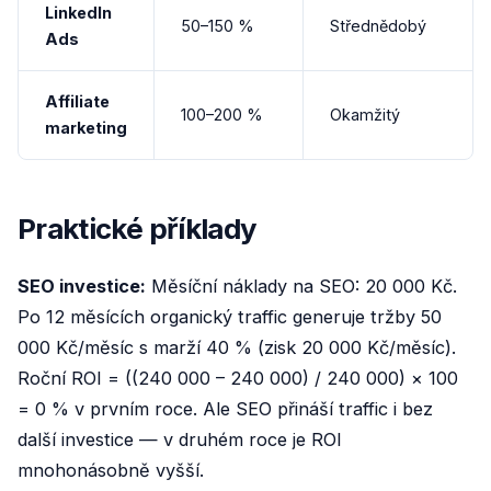
LinkedIn
50–150 %
Střednědobý
Ads
Affiliate
100–200 %
Okamžitý
marketing
Praktické příklady
SEO investice:
Měsíční náklady na SEO: 20 000 Kč.
Po 12 měsících organický traffic generuje tržby 50
000 Kč/měsíc s marží 40 % (zisk 20 000 Kč/měsíc).
Roční ROI = ((240 000 – 240 000) / 240 000) × 100
= 0 % v prvním roce. Ale SEO přináší traffic i bez
další investice — v druhém roce je ROI
mnohonásobně vyšší.