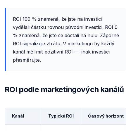
ROI 100 % znamená, že jste na investici
vydělali částku rovnou původní investici. ROI 0
% znamená, že jste se dostali na nulu. Záporné
ROI signalizuje ztrátu. V marketingu by každý
kanál měl mít pozitivní ROI — jinak investici
přesměrujte.
ROI podle marketingových kanálů
Kanál
Typické ROI
Časový horizont