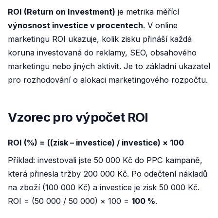
ROI (Return on Investment)
je metrika měřící
výnosnost investice v procentech
. V online
marketingu ROI ukazuje, kolik zisku přináší každá
koruna investovaná do reklamy, SEO, obsahového
marketingu nebo jiných aktivit. Je to základní ukazatel
pro rozhodování o alokaci marketingového rozpočtu.
Vzorec pro výpočet ROI
ROI (%) = ((zisk – investice) / investice) × 100
Příklad: investovali jste 50 000 Kč do PPC kampaně,
která přinesla tržby 200 000 Kč. Po odečtení nákladů
na zboží (100 000 Kč) a investice je zisk 50 000 Kč.
ROI = (50 000 / 50 000) × 100 =
100 %
.