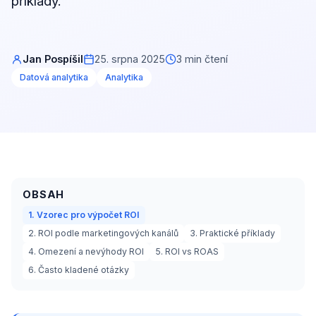
příklady.
Jan Pospíšil
25. srpna 2025
3 min čtení
Datová analytika
Analytika
OBSAH
1. Vzorec pro výpočet ROI
2. ROI podle marketingových kanálů
3. Praktické příklady
4. Omezení a nevýhody ROI
5. ROI vs ROAS
6. Často kladené otázky