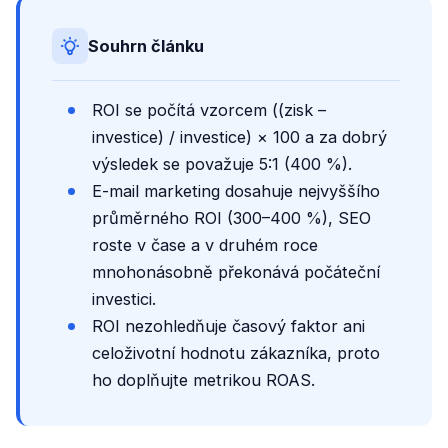
Souhrn článku
ROI se počítá vzorcem ((zisk –
investice) / investice) × 100 a za dobrý
výsledek se považuje 5:1 (400 %).
E-mail marketing dosahuje nejvyššího
průměrného ROI (300–400 %), SEO
roste v čase a v druhém roce
mnohonásobně překonává počáteční
investici.
ROI nezohledňuje časový faktor ani
celoživotní hodnotu zákazníka, proto
ho doplňujte metrikou ROAS.