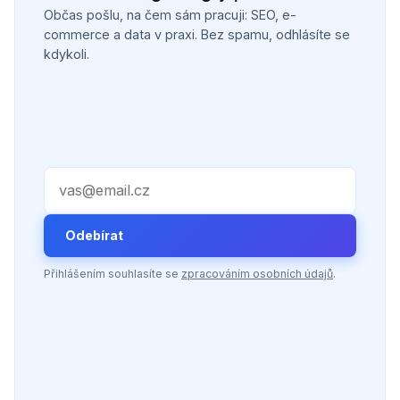
Občas pošlu, na čem sám pracuji: SEO, e-
commerce a data v praxi. Bez spamu, odhlásíte se
kdykoli.
Váš e-mail
Odebírat
Přihlášením souhlasíte se
zpracováním osobních údajů
.