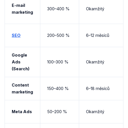
E-mail
300–400 %
Okamžitý
marketing
SEO
200–500 %
6–12 měsíců
Google
Ads
100–300 %
Okamžitý
(Search)
Content
150–400 %
6–18 měsíců
marketing
Meta Ads
50–200 %
Okamžitý