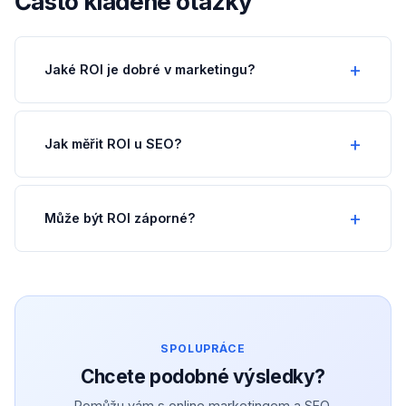
Často kladené otázky
Jaké ROI je dobré v marketingu?
Jak měřit ROI u SEO?
Může být ROI záporné?
SPOLUPRÁCE
Chcete podobné výsledky?
Pomůžu vám s online marketingem a SEO.