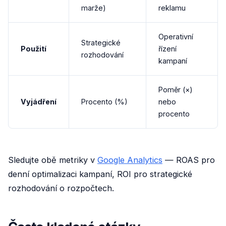
marže)
reklamu
Operativní
Strategické
Použití
řízení
rozhodování
kampaní
Poměr (×)
Vyjádření
Procento (%)
nebo
procento
Sledujte obě metriky v
Google Analytics
— ROAS pro
denní optimalizaci kampaní, ROI pro strategické
rozhodování o rozpočtech.