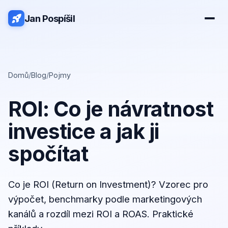
Jan Pospíšil
Domů
/
Blog
/
Pojmy
ROI: Co je návratnost
investice a jak ji
spočítat
Co je ROI (Return on Investment)? Vzorec pro
výpočet, benchmarky podle marketingových
kanálů a rozdíl mezi ROI a ROAS. Praktické