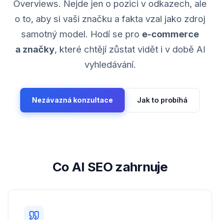
Overviews. Nejde jen o pozici v odkazech, ale
o to, aby si vaši značku a fakta vzal jako zdroj
samotný model. Hodí se pro
e-commerce
a značky
, které chtějí zůstat vidět i v době AI
vyhledávání.
Nezávazná konzultace
Jak to probíhá
Co AI SEO zahrnuje