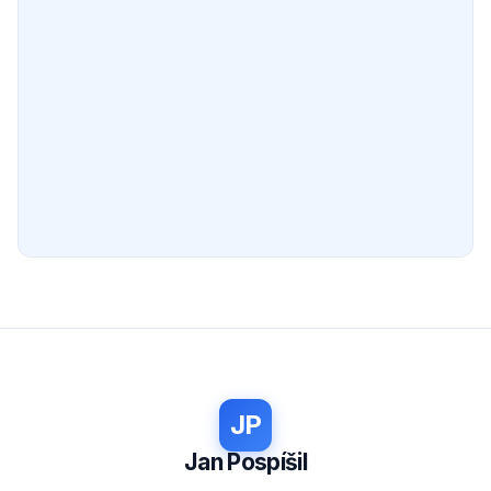
JP
Jan Pospíšil