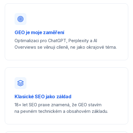
GEO je moje zaměření
Optimalizaci pro ChatGPT, Perplexity a AI
Overviews se věnuji cíleně, ne jako okrajové téma.
Klasické SEO jako základ
18+ let SEO praxe znamená, že GEO stavím
na pevném technickém a obsahovém základu.