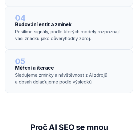
04
Budování entit a zmínek
Posílíme signály, podle kterých modely rozpoznají
vaši značku jako důvěryhodný zdroj.
05
Měření a iterace
Sledujeme zmínky a návštěvnost z AI zdrojů
a obsah dolaďujeme podle výsledků.
Proč AI SEO se mnou