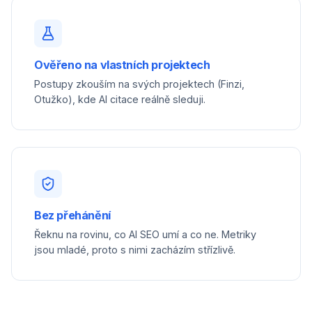
Ověřeno na vlastních projektech
Postupy zkouším na svých projektech (Finzi,
Otužko), kde AI citace reálně sleduji.
Bez přehánění
Řeknu na rovinu, co AI SEO umí a co ne. Metriky
jsou mladé, proto s nimi zacházím střízlivě.