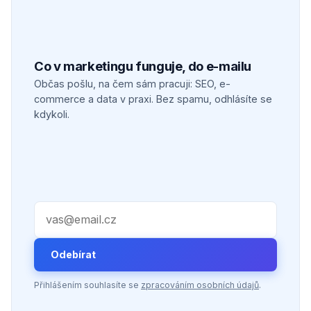
Co v marketingu funguje, do e-mailu
Občas pošlu, na čem sám pracuji: SEO, e-
commerce a data v praxi. Bez spamu, odhlásíte se
kdykoli.
Váš e-mail
Odebírat
Přihlášením souhlasíte se
zpracováním osobních údajů
.