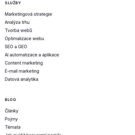
SLUŽBY
Marketingová strategie
Analýza trhu
Tvorba webů
Optimalizace webu
SEO a GEO
AI automatizace a aplikace
Content marketing
E-mail marketing
Datová analytika
BLOG
Články
Pojmy
Témata