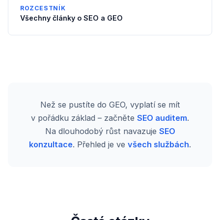
ROZCESTNÍK
Všechny články o SEO a GEO
Než se pustíte do GEO, vyplatí se mít
v pořádku základ – začněte
SEO auditem
.
Na dlouhodobý růst navazuje
SEO
konzultace
. Přehled je ve
všech službách
.