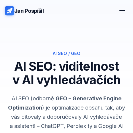
Jan Pospíšil
AI SEO / GEO
AI SEO: viditelnost
v AI vyhledávačích
AI SEO (odborně
GEO – Generative Engine
Optimization
) je optimalizace obsahu tak, aby
vás citovaly a doporučovaly AI vyhledávače
a asistenti – ChatGPT, Perplexity a Google AI