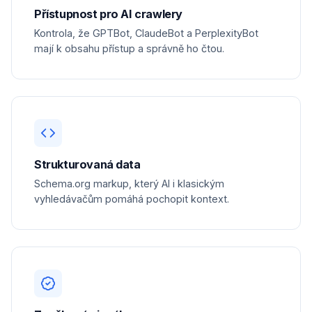
Přístupnost pro AI crawlery
Kontrola, že GPTBot, ClaudeBot a PerplexityBot
mají k obsahu přístup a správně ho čtou.
Strukturovaná data
Schema.org markup, který AI i klasickým
vyhledávačům pomáhá pochopit kontext.