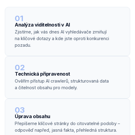
01
Analýza viditelnosti v AI
Zjistíme, jak vás dnes AI vyhledávače zmiňují
na klíčové dotazy a kde jste oproti konkurenci
pozadu.
02
Technická připravenost
Ověřím přístup AI crawlerů, strukturovaná data
a čitelnost obsahu pro modely.
03
Úprava obsahu
Přepíšeme klíčové stránky do citovatelné podoby –
odpověď napřed, jasná fakta, přehledná struktura.