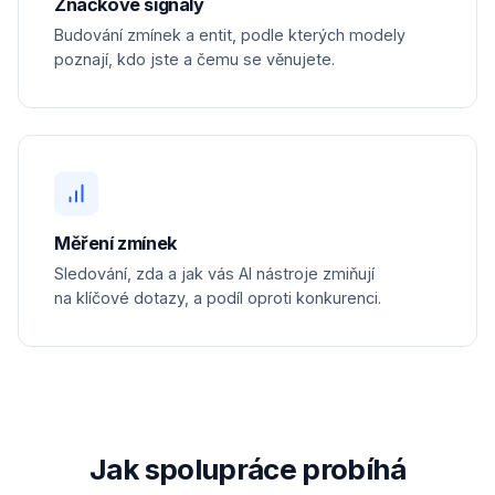
Značkové signály
Budování zmínek a entit, podle kterých modely
poznají, kdo jste a čemu se věnujete.
Měření zmínek
Sledování, zda a jak vás AI nástroje zmiňují
na klíčové dotazy, a podíl oproti konkurenci.
Jak spolupráce probíhá