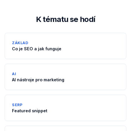
K tématu se hodí
ZÁKLAD
Co je SEO a jak funguje
AI
AI nástroje pro marketing
SERP
Featured snippet