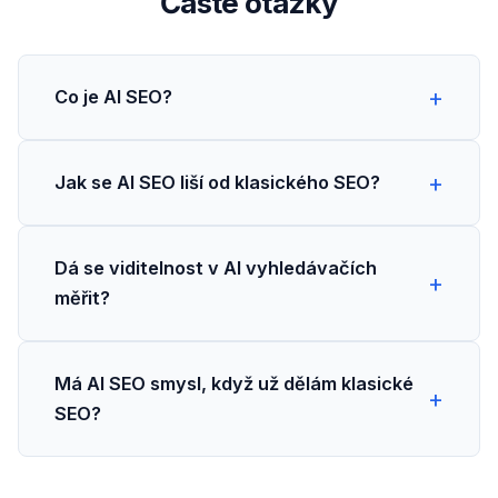
Časté otázky
Co je AI SEO?
Jak se AI SEO liší od klasického SEO?
Dá se viditelnost v AI vyhledávačích
měřit?
Má AI SEO smysl, když už dělám klasické
SEO?