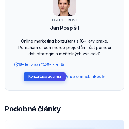
O AUTOROVI
Jan Pospíšil
Online marketing konzultant s 18+ lety praxe.
Pomáhám e-commerce projektům růst pomocí
dat, strategie a měřitelných výsledků.
18+ let praxe
50+ klientů
Více o mně
LinkedIn
Konzultace zdarma
Podobné články