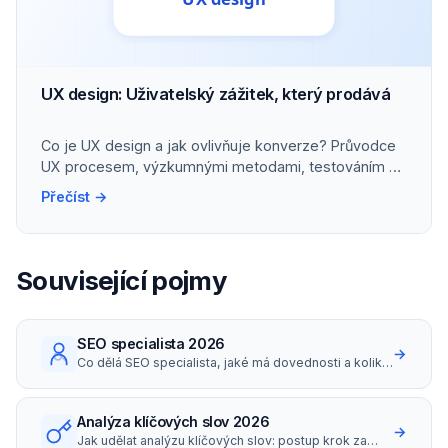
UX design: Uživatelský zážitek, který prodává
Co je UX design a jak ovlivňuje konverze? Průvodce
UX procesem, výzkumnými metodami, testováním a
propojením UX se SEO..
Přečíst →
Související pojmy
SEO specialista 2026
→
Co dělá SEO specialista, jaké má dovednosti a kolik
bere (platy i hodinovky v ČR 2026).
Analýza klíčových slov 2026
→
Jak udělat analýzu klíčových slov: postup krok za