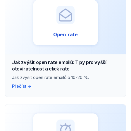
Jak zvýšit open rate emailů: Tipy pro vyšší
otevíratelnost a click rate
Jak zvýšit open rate emailů o 10-20 %.
Přečíst →