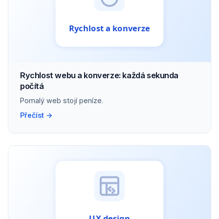
Rychlost webu a konverze: každá sekunda
počítá
Pomalý web stojí peníze.
Přečíst →