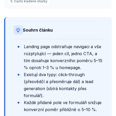
5. Často kladené otázky
Souhrn článku
Landing page odstraňuje navigaci a vše
rozptylující — jeden cíl, jedno CTA, a
tím dosahuje konverzního poměru 5–15
% oproti 1–3 % u homepage.
Existují dva typy: click-through
(přesvědčí a přesměruje dál) a lead
generation (sbírá kontakty přes
formulář).
Každé přidané pole ve formuláři snižuje
konverzní poměr přibližně o 5–10 %.