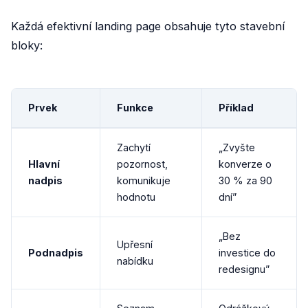
Každá efektivní landing page obsahuje tyto stavební
bloky:
Prvek
Funkce
Příklad
Zachytí
„Zvyšte
Hlavní
pozornost,
konverze o
nadpis
komunikuje
30 % za 90
hodnotu
dní”
„Bez
Upřesní
Podnadpis
investice do
nabídku
redesignu”