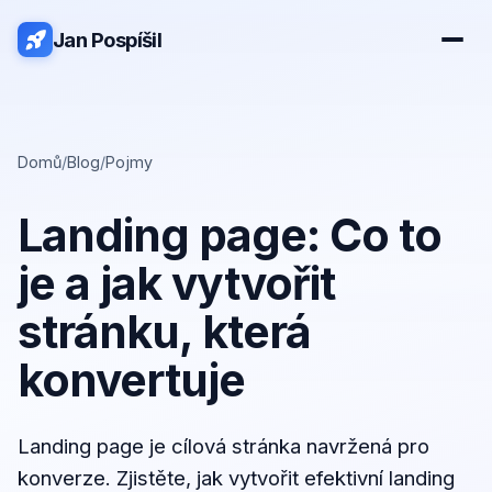
Jan Pospíšil
Domů
/
Blog
/
Pojmy
Landing page: Co to
je a jak vytvořit
stránku, která
konvertuje
Landing page je cílová stránka navržená pro
konverze. Zjistěte, jak vytvořit efektivní landing