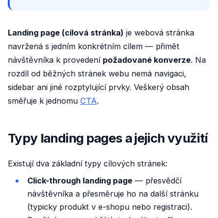
Landing page (cílová stránka)
je webová stránka
navržená s jedním konkrétním cílem — přimět
návštěvníka k provedení
požadované konverze
. Na
rozdíl od běžných stránek webu nemá navigaci,
sidebar ani jiné rozptylující prvky. Veškerý obsah
směřuje k jednomu
CTA
.
Typy landing pages a jejich využití
Existují dva základní typy cílových stránek:
Click-through landing page
— přesvědčí
návštěvníka a přesměruje ho na další stránku
(typicky produkt v e-shopu nebo registraci).