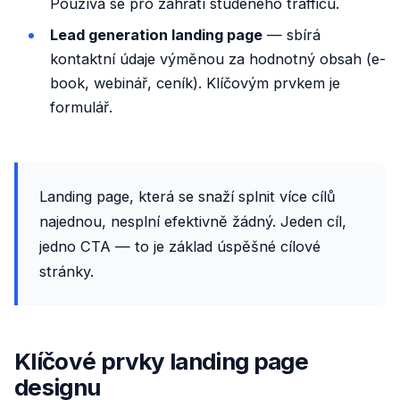
Používá se pro zahřátí studeného trafficu.
Lead generation landing page
— sbírá
kontaktní údaje výměnou za hodnotný obsah (e-
book, webinář, ceník). Klíčovým prvkem je
formulář.
Landing page, která se snaží splnit více cílů
najednou, nesplní efektivně žádný. Jeden cíl,
jedno CTA — to je základ úspěšné cílové
stránky.
Klíčové prvky landing page
designu