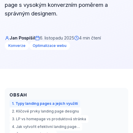
page s vysokým konverzním poměrem a
správným designem.
Jan Pospíšil
6. listopadu 2025
4 min čtení
Konverze
Optimalizace webu
OBSAH
1. Typy landing pages a jejich využití
2. Klíčové prvky landing page designu
3. LP vs homepage vs produktová stránka
4. Jak vytvořit efektivní landing page…