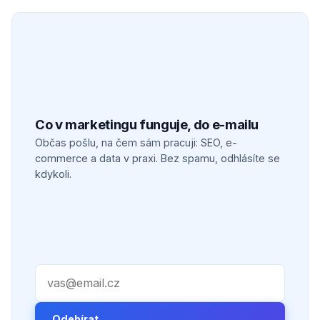
Co v marketingu funguje, do e-mailu
Občas pošlu, na čem sám pracuji: SEO, e-
commerce a data v praxi. Bez spamu, odhlásíte se
kdykoli.
Váš e-mail
Odebírat