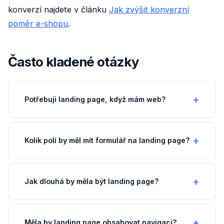
konverzí najdete v článku
Jak zvýšit konverzní
poměr e-shopu
.
Často kladené otázky
Potřebuji landing page, když mám web?
Kolik polí by měl mít formulář na landing page?
Jak dlouhá by měla být landing page?
Měla by landing page obsahovat navigaci?