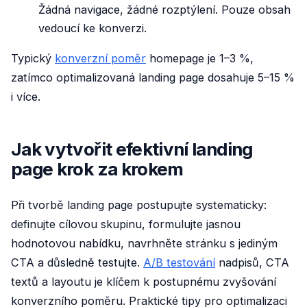
Žádná navigace, žádné rozptýlení. Pouze obsah
vedoucí ke konverzi.
Typický
konverzní poměr
homepage je 1–3 %,
zatímco optimalizovaná landing page dosahuje 5–15 %
i více.
Jak vytvořit efektivní landing
page krok za krokem
Při tvorbě landing page postupujte systematicky:
definujte cílovou skupinu, formulujte jasnou
hodnotovou nabídku, navrhněte stránku s jediným
CTA a důsledně testujte.
A/B testování
nadpisů, CTA
textů a layoutu je klíčem k postupnému zvyšování
konverzního poměru. Praktické tipy pro optimalizaci