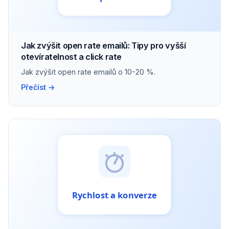
Jak zvýšit open rate emailů: Tipy pro vyšší
otevíratelnost a click rate
Jak zvýšit open rate emailů o 10-20 %.
Přečíst →