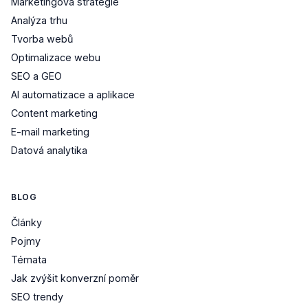
Marketingová strategie
Analýza trhu
Tvorba webů
Optimalizace webu
SEO a GEO
AI automatizace a aplikace
Content marketing
E-mail marketing
Datová analytika
BLOG
Články
Pojmy
Témata
Jak zvýšit konverzní poměr
SEO trendy