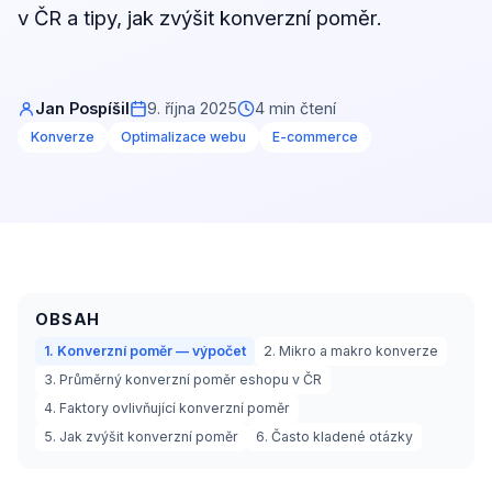
v ČR a tipy, jak zvýšit konverzní poměr.
Jan Pospíšil
9. října 2025
4 min čtení
Konverze
Optimalizace webu
E-commerce
OBSAH
1. Konverzní poměr — výpočet
2. Mikro a makro konverze
3. Průměrný konverzní poměr eshopu v ČR
4. Faktory ovlivňující konverzní poměr
5. Jak zvýšit konverzní poměr
6. Často kladené otázky