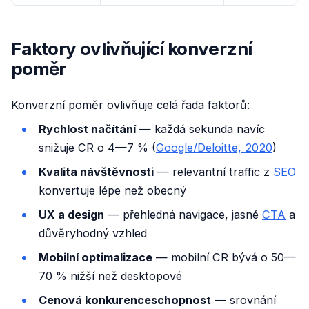
Faktory ovlivňující konverzní
poměr
Konverzní poměr ovlivňuje celá řada faktorů:
Rychlost načítání
— každá sekunda navíc
snižuje CR o 4—7 % (
Google/Deloitte, 2020
)
Kvalita návštěvnosti
— relevantní traffic z
SEO
konvertuje lépe než obecný
UX a design
— přehledná navigace, jasné
CTA
a
důvěryhodný vzhled
Mobilní optimalizace
— mobilní CR bývá o 50—
70 % nižší než desktopové
Cenová konkurenceschopnost
— srovnání