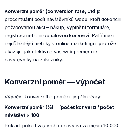
Konverzní poměr (conversion rate, CR)
je
procentuální podíl návštěvníků webu, kteří dokončili
požadovanou akci – nákup, vyplnění formuláře,
registraci nebo jinou
cílovou konverzi
. Patří mezi
nejdůležitější metriky v online marketingu, protože
ukazuje, jak efektivně váš web přeměňuje
návštěvníky na zákazníky.
Konverzní poměr — výpočet
Výpočet konverzního poměru je přímočarý:
Konverzní poměr (%) = (počet konverzí / počet
návštěv) × 100
Příklad: pokud váš e-shop navštíví za měsíc 10 000