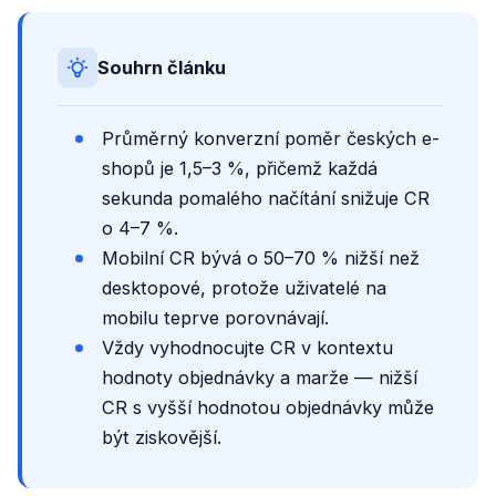
Souhrn článku
Průměrný konverzní poměr českých e-
shopů je 1,5–3 %, přičemž každá
sekunda pomalého načítání snižuje CR
o 4–7 %.
Mobilní CR bývá o 50–70 % nižší než
desktopové, protože uživatelé na
mobilu teprve porovnávají.
Vždy vyhodnocujte CR v kontextu
hodnoty objednávky a marže — nižší
CR s vyšší hodnotou objednávky může
být ziskovější.