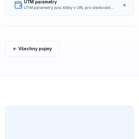
UTM parametry
→
UTM parametry jsou štítky v URL pro sledování
zdrojů návštěvnosti.
← Všechny pojmy