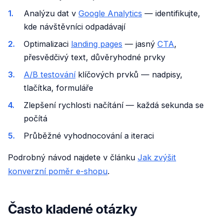
Analýzu dat v
Google Analytics
— identifikujte,
kde návštěvníci odpadávají
Optimalizaci
landing pages
— jasný
CTA
,
přesvědčivý text, důvěryhodné prvky
A/B testování
klíčových prvků — nadpisy,
tlačítka, formuláře
Zlepšení rychlosti načítání — každá sekunda se
počítá
Průběžné vyhodnocování a iteraci
Podrobný návod najdete v článku
Jak zvýšit
konverzní poměr e-shopu
.
Často kladené otázky