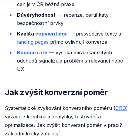
cen je v ČR běžná praxe
Důvěryhodnost
— recenze, certifikáty,
bezpečnostní prvky
Kvalita
copywritingu
— přesvědčivé texty a
landing pages
přímo ovlivňují konverze
Bounce rate
— vysoká míra okamžitých
odchodů signalizuje problém s relevancí nebo
UX
Jak zvýšit konverzní poměr
Systematické zvyšování konverzního poměru (
CRO
)
vyžaduje kombinaci analytiky, testování a
optimalizace. Jak zvýšit konverzní poměr v praxi?
Základní kroky zahrnují: