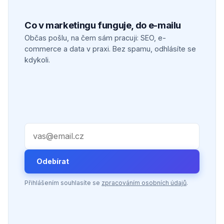
Co v marketingu funguje, do e-mailu
Občas pošlu, na čem sám pracuji: SEO, e-
commerce a data v praxi. Bez spamu, odhlásíte se
kdykoli.
Váš e-mail
Odebírat
Přihlášením souhlasíte se
zpracováním osobních údajů
.