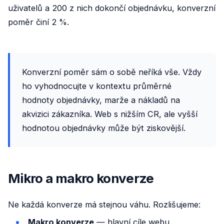
uživatelů a 200 z nich dokončí objednávku, konverzní
poměr činí 2 %.
Konverzní poměr sám o sobě neříká vše. Vždy
ho vyhodnocujte v kontextu průměrné
hodnoty objednávky, marže a nákladů na
akvizici zákazníka. Web s nižším CR, ale vyšší
hodnotou objednávky může být ziskovější.
Mikro a makro konverze
Ne každá konverze má stejnou váhu. Rozlišujeme:
Makro konverze
— hlavní cíle webu