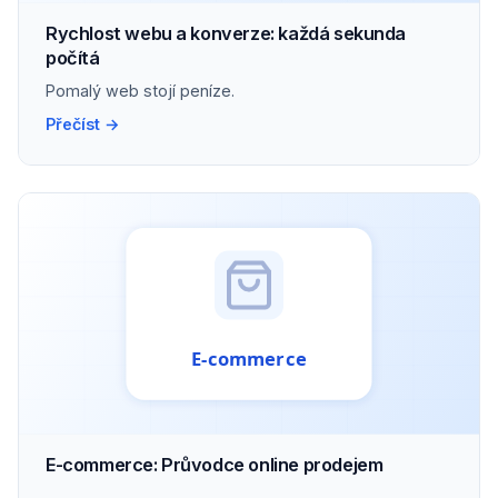
Rychlost webu a konverze: každá sekunda
počítá
Pomalý web stojí peníze.
Přečíst →
E-commerce: Průvodce online prodejem