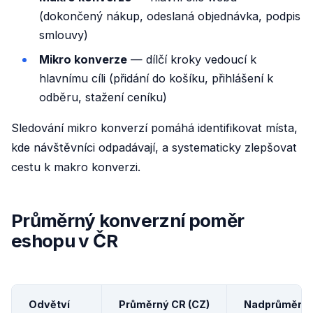
(dokončený nákup, odeslaná objednávka, podpis
smlouvy)
Mikro konverze
— dílčí kroky vedoucí k
hlavnímu cíli (přidání do košíku, přihlášení k
odběru, stažení ceníku)
Sledování mikro konverzí pomáhá identifikovat místa,
kde návštěvníci odpadávají, a systematicky zlepšovat
cestu k makro konverzi.
Průměrný konverzní poměr
eshopu v ČR
Odvětví
Průměrný CR (CZ)
Nadprůměrný