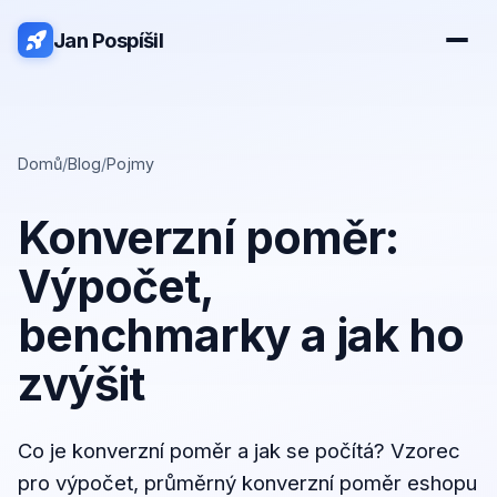
Jan Pospíšil
Domů
/
Blog
/
Pojmy
Konverzní poměr:
Výpočet,
benchmarky a jak ho
zvýšit
Co je konverzní poměr a jak se počítá? Vzorec
pro výpočet, průměrný konverzní poměr eshopu