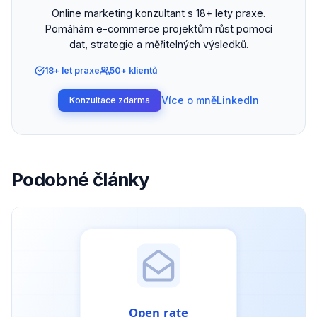
Online marketing konzultant s 18+ lety praxe.
Pomáhám e-commerce projektům růst pomocí
dat, strategie a měřitelných výsledků.
18+ let praxe
50+ klientů
Více o mně
LinkedIn
Konzultace zdarma
Podobné články