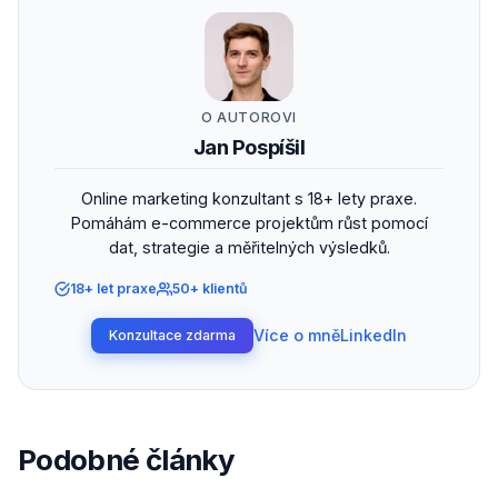
O AUTOROVI
Jan Pospíšil
Online marketing konzultant s 18+ lety praxe.
Pomáhám e-commerce projektům růst pomocí
dat, strategie a měřitelných výsledků.
18+ let praxe
50+ klientů
Více o mně
LinkedIn
Konzultace zdarma
Podobné články