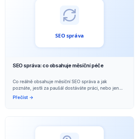
SEO správa: co obsahuje měsíční péče
Co reálně obsahuje měsíční SEO správa a jak
poznáte, jestli za paušál dostáváte práci, nebo jen
přehled.
Přečíst →