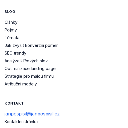
BLOG
Články
Pojmy
Témata
Jak zvýšit konverzní poměr
SEO trendy
Analýza klíčových slov
Optimalizace landing page
Strategie pro malou firmu
Atribuční modely
KONTAKT
janpospisil@janpospisil.cz
Kontaktní stránka