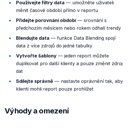
Používejte filtry data
— umožněte uživateli
měnit časové období přímo v reportu
Přidejte porovnání období
— srovnání s
předchozím měsícem nebo rokem odhalí trendy
Blendujte data
— funkce Data Blending spojí
data z více zdrojů do jedné tabulky
Vytvořte šablony
— jeden report můžete
duplikovat pro další klienty a pouze změnit zdroj
dat
Sdílejte správně
— nastavte oprávnění tak, aby
klienti mohli report pouze prohlížet
Výhody a omezení