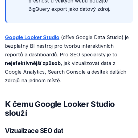
přesnost u velkých webů použijte
BigQuery export jako datový zdroj.
Google Looker Studio
(dříve Google Data Studio) je
bezplatný BI nástroj pro tvorbu interaktivních
reportů a dashboardů. Pro SEO specialisty je to
nejefektivnější způsob
, jak vizualizovat data z
Google Analytics, Search Console a desítek dalších
zdrojů na jednom místě.
K čemu Google Looker Studio
slouží
Vizualizace SEO dat