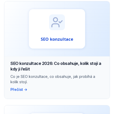
SEO konzultace 2026: Co obsahuje, kolik stojí a
kdy ji řešit
Co je SEO konzultace, co obsahuje, jak probíhá a
kolik stojí.
Přečíst →