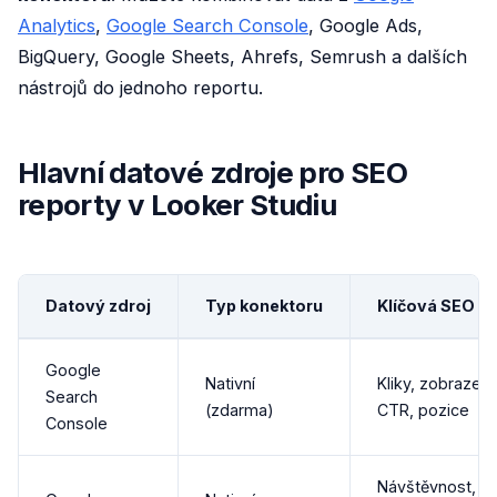
Analytics
,
Google Search Console
, Google Ads,
BigQuery, Google Sheets, Ahrefs, Semrush a dalších
nástrojů do jednoho reportu.
Hlavní datové zdroje pro SEO
reporty v Looker Studiu
Datový zdroj
Typ konektoru
Klíčová SEO d
Google
Nativní
Kliky, zobrazení
Search
(zdarma)
CTR, pozice
Console
Návštěvnost,