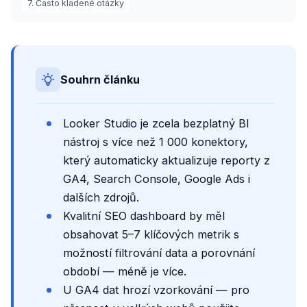
7. Často kladené otázky
Souhrn článku
Looker Studio je zcela bezplatný BI
nástroj s více než 1 000 konektory,
který automaticky aktualizuje reporty z
GA4, Search Console, Google Ads i
dalších zdrojů.
Kvalitní SEO dashboard by měl
obsahovat 5–7 klíčových metrik s
možností filtrování data a porovnání
období — méně je více.
U GA4 dat hrozí vzorkování — pro