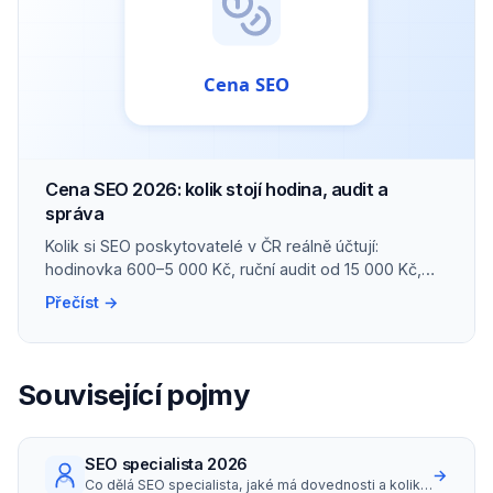
Cena SEO 2026: kolik stojí hodina, audit a
správa
Kolik si SEO poskytovatelé v ČR reálně účtují:
hodinovka 600–5 000 Kč, ruční audit od 15 000 Kč,
správa malého webu kolem 10 000 Kč/měs.
Přečíst →
Související pojmy
SEO specialista 2026
→
Co dělá SEO specialista, jaké má dovednosti a kolik