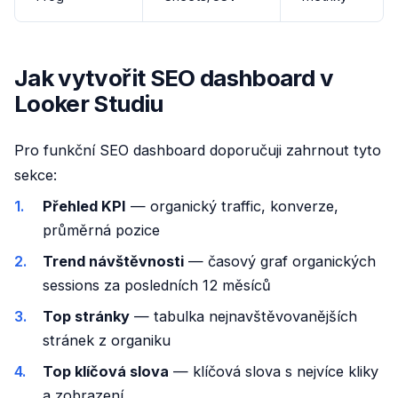
Jak vytvořit SEO dashboard v
Looker Studiu
Pro funkční SEO dashboard doporučuji zahrnout tyto
sekce:
Přehled KPI
— organický traffic, konverze,
průměrná pozice
Trend návštěvnosti
— časový graf organických
sessions za posledních 12 měsíců
Top stránky
— tabulka nejnavštěvovanějších
stránek z organiku
Top klíčová slova
— klíčová slova s nejvíce kliky
a zobrazení