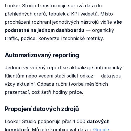
Looker Studio transformuje surová data do
přehledných grafů, tabulek a KPI widgetů. Místo
procházení rozhraní jednotlivých nástrojů vidíte
vše
podstatné na jednom dashboardu
— organický
traffic, pozice, konverze i technické metriky.
Automatizovaný reporting
Jednou vytvořený report se aktualizuje automaticky.
Klientům nebo vedení stačí sdílet odkaz — data jsou
vždy aktuální. Odpadá ruční tvorba měsíčních
prezentací, což šetří hodiny práce.
Propojení datových zdrojů
Looker Studio podporuje přes 1 000
datových
konektorů
. Můžete kombinovat data z
Google