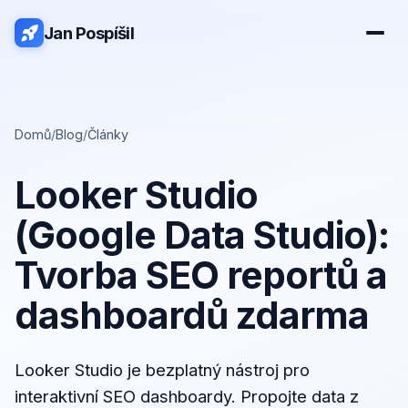
Jan Pospíšil
Domů
/
Blog
/
Články
Looker Studio
(Google Data Studio):
Tvorba SEO reportů a
dashboardů zdarma
Looker Studio je bezplatný nástroj pro
interaktivní SEO dashboardy. Propojte data z