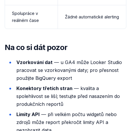
Spolupráce v
Žádné automatické alerting
reálném čase
Na co si dát pozor
Vzorkování dat
— u GA4 může Looker Studio
pracovat se vzorkovanými daty; pro přesnost
použijte BigQuery export
Konektory třetích stran
— kvalita a
spolehlivost se liší; testujte před nasazením do
produkčních reportů
Limity API
— při velkém počtu widgetů nebo
zdrojů může report překročit limity API a
nezobrazit data