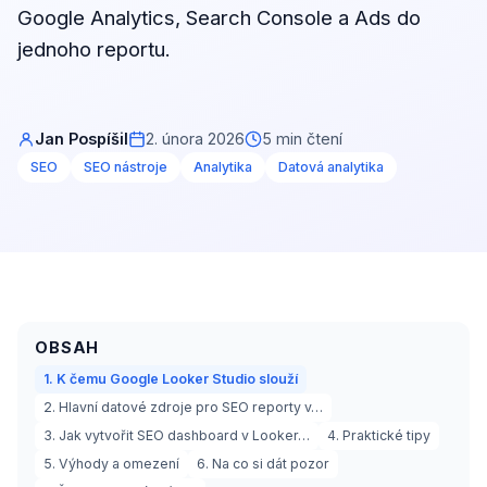
Google Analytics, Search Console a Ads do
jednoho reportu.
Jan Pospíšil
2. února 2026
5 min čtení
SEO
SEO nástroje
Analytika
Datová analytika
OBSAH
1. K čemu Google Looker Studio slouží
2. Hlavní datové zdroje pro SEO reporty v…
3. Jak vytvořit SEO dashboard v Looker…
4. Praktické tipy
5. Výhody a omezení
6. Na co si dát pozor