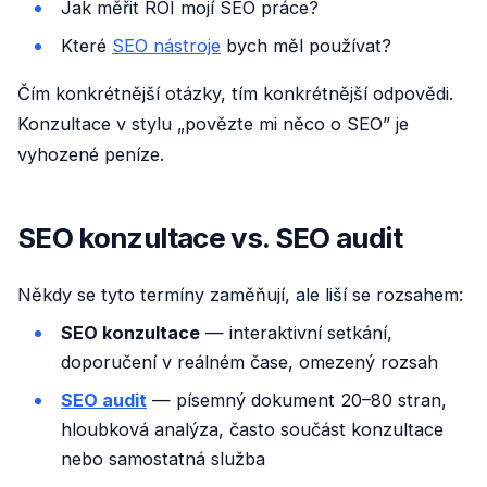
Jak měřit ROI mojí SEO práce?
Které
SEO nástroje
bych měl používat?
Čím konkrétnější otázky, tím konkrétnější odpovědi.
Konzultace v stylu „povězte mi něco o SEO” je
vyhozené peníze.
SEO konzultace vs. SEO audit
Někdy se tyto termíny zaměňují, ale liší se rozsahem:
SEO konzultace
— interaktivní setkání,
doporučení v reálném čase, omezený rozsah
SEO audit
— písemný dokument 20–80 stran,
hloubková analýza, často součást konzultace
nebo samostatná služba