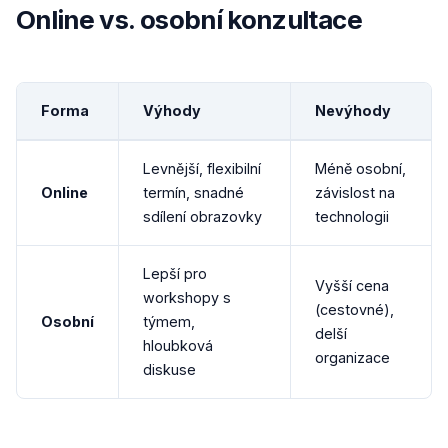
Online vs. osobní konzultace
Forma
Výhody
Nevýhody
Levnější, flexibilní
Méně osobní,
Online
termín, snadné
závislost na
sdílení obrazovky
technologii
Lepší pro
Vyšší cena
workshopy s
(cestovné),
Osobní
týmem,
delší
hloubková
organizace
diskuse