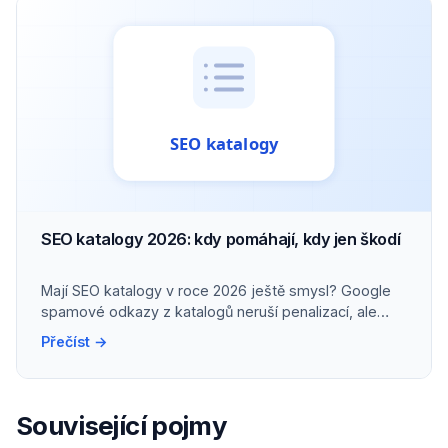
SEO katalogy 2026: kdy pomáhají, kdy jen škodí
Mají SEO katalogy v roce 2026 ještě smysl? Google
spamové odkazy z katalogů neruší penalizací, ale
neutralizuje.
Přečíst →
Související pojmy