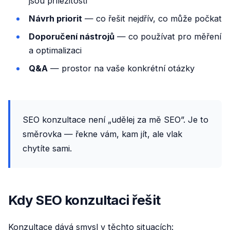
jsou příležitosti
Návrh priorit
— co řešit nejdřív, co může počkat
Doporučení nástrojů
— co používat pro měření
a optimalizaci
Q&A
— prostor na vaše konkrétní otázky
SEO konzultace není „udělej za mě SEO”. Je to
směrovka — řekne vám, kam jít, ale vlak
chytíte sami.
Kdy SEO konzultaci řešit
Konzultace dává smysl v těchto situacích: