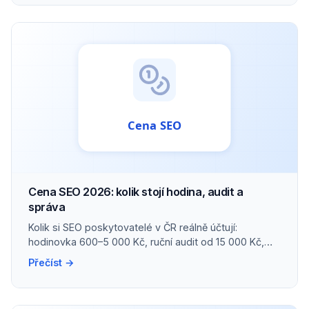
Cena SEO 2026: kolik stojí hodina, audit a
správa
Kolik si SEO poskytovatelé v ČR reálně účtují:
hodinovka 600–5 000 Kč, ruční audit od 15 000 Kč,
správa malého webu kolem 10 000 Kč/měs.
Přečíst →