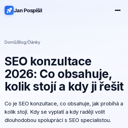
Jan Pospíšil
Domů
/
Blog
/
Články
SEO konzultace
2026: Co obsahuje,
kolik stojí a kdy ji řešit
Co je SEO konzultace, co obsahuje, jak probíhá a
kolik stojí. Kdy se vyplatí a kdy raději volit
dlouhodobou spolupráci s SEO specialistou.