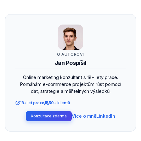
O AUTOROVI
Jan Pospíšil
Online marketing konzultant s 18+ lety praxe.
Pomáhám e-commerce projektům růst pomocí
dat, strategie a měřitelných výsledků.
18+ let praxe
50+ klientů
Více o mně
LinkedIn
Konzultace zdarma