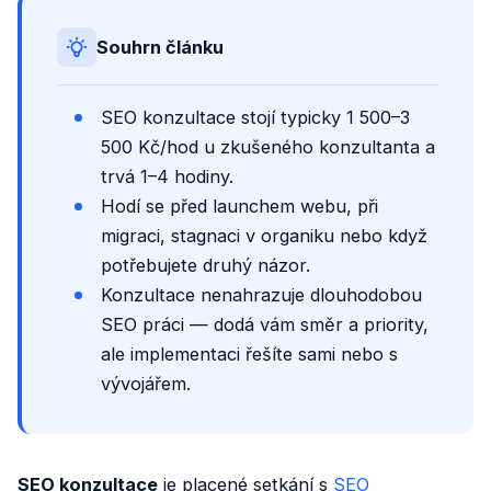
Souhrn článku
SEO konzultace stojí typicky 1 500–3
500 Kč/hod u zkušeného konzultanta a
trvá 1–4 hodiny.
Hodí se před launchem webu, při
migraci, stagnaci v organiku nebo když
potřebujete druhý názor.
Konzultace nenahrazuje dlouhodobou
SEO práci — dodá vám směr a priority,
ale implementaci řešíte sami nebo s
vývojářem.
SEO konzultace
je placené setkání s
SEO