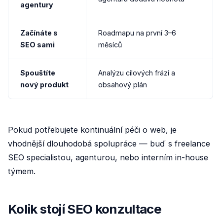
agentury
Začínáte s
Roadmapu na první 3–6
SEO sami
měsíců
Spouštíte
Analýzu cílových frází a
nový produkt
obsahový plán
Pokud potřebujete kontinuální péči o web, je
vhodnější dlouhodobá spolupráce — buď s freelance
SEO specialistou, agenturou, nebo interním in-house
týmem.
Kolik stojí SEO konzultace