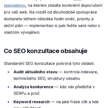
specialistou
, na kterém získáte konkrétní doporučení
pro váš web. Na rozdíl od dlouhodobé spolupráce
dostanete během několika hodin směr, priority a
akční plán — implementaci si pak řešíte sami nebo s
vlastním vývojářem.
Co SEO konzultace obsahuje
Standardní SEO konzultace pokrývá tyto oblasti:
Audit aktuálního stavu
— kontrola indexace,
technického SEO, struktury obsahu
Analýza konkurence
— kdo vás předbíhá v
SERPu a proč
Keyword research
— na jaké fráze cílit a kde