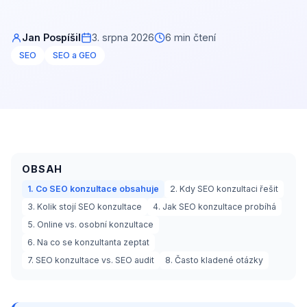
Jan Pospíšil
3. srpna 2026
6 min čtení
SEO
SEO a GEO
OBSAH
1. Co SEO konzultace obsahuje
2. Kdy SEO konzultaci řešit
3. Kolik stojí SEO konzultace
4. Jak SEO konzultace probíhá
5. Online vs. osobní konzultace
6. Na co se konzultanta zeptat
7. SEO konzultace vs. SEO audit
8. Často kladené otázky