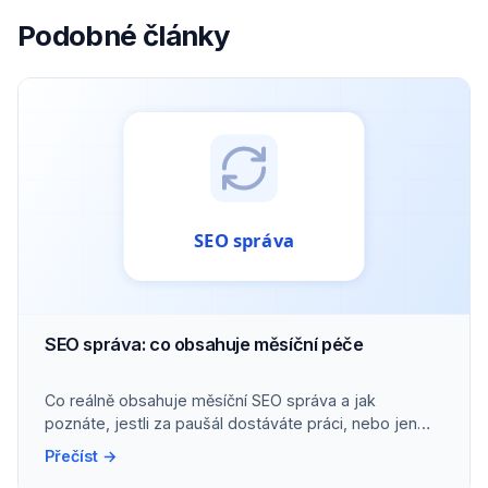
Podobné články
SEO správa: co obsahuje měsíční péče
Co reálně obsahuje měsíční SEO správa a jak
poznáte, jestli za paušál dostáváte práci, nebo jen
přehled.
Přečíst →