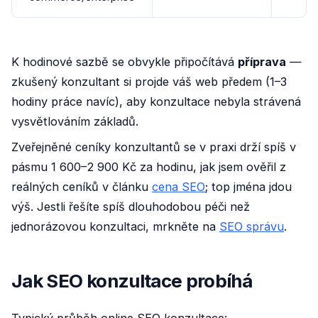
K hodinové sazbě se obvykle připočítává
příprava
—
zkušený konzultant si projde váš web předem (1–3
hodiny práce navíc), aby konzultace nebyla strávená
vysvětlováním základů.
Zveřejněné ceníky konzultantů se v praxi drží spíš v
pásmu 1 600–2 900 Kč za hodinu, jak jsem ověřil z
reálných ceníků v článku
cena SEO
; top jména jdou
výš. Jestli řešíte spíš dlouhodobou péči než
jednorázovou konzultaci, mrkněte na
SEO správu
.
Jak SEO konzultace probíhá