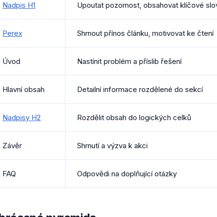
Nadpis H1
Upoutat pozornost, obsahovat klíčové slo
Perex
Shrnout přínos článku, motivovat ke čtení
Úvod
Nastínit problém a příslib řešení
Hlavní obsah
Detailní informace rozdělené do sekcí
Nadpisy H2
Rozdělit obsah do logických celků
Závěr
Shrnutí a výzva k akci
FAQ
Odpovědi na doplňující otázky