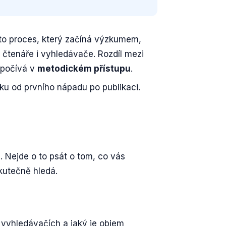
 to proces, který začíná výzkumem,
 čtenáře i vyhledávače. Rozdíl mezi
spočívá v
metodickém přístupu
.
u od prvního nápadu po publikaci.
Nejde o to psát o tom, co vás
utečně hledá.
e vyhledávačích a jaký je objem