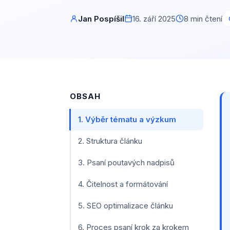
Jan Pospíšil
16. září 2025
8 min čtení
OBSAH
1. Výběr tématu a výzkum
2. Struktura článku
3. Psaní poutavých nadpisů
4. Čitelnost a formátování
5. SEO optimalizace článku
6. Proces psaní krok za krokem