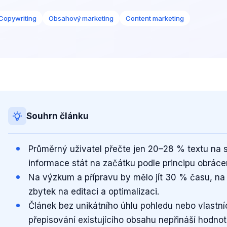
Copywriting
Obsahový marketing
Content marketing
Souhrn článku
Průměrný uživatel přečte jen 20–28 % textu na st
informace stát na začátku podle principu obrác
Na výzkum a přípravu by mělo jít 30 % času, na
zbytek na editaci a optimalizaci.
Článek bez unikátního úhlu pohledu nebo vlastn
přepisování existujícího obsahu nepřináší hodnot