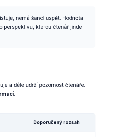
xistuje, nemá šanci uspět. Hodnota
o perspektivu, kterou čtenář jinde
uje a déle udrží pozornost čtenáře.
ormací
.
Doporučený rozsah