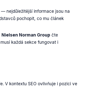
— nejdůležitější informace jsou na
 odstavců pochopit, co mu článek
ů
Nielsen Norman Group
čte
 musí každá sekce fungovat i
. V kontextu SEO ovlivňuje i pozici ve