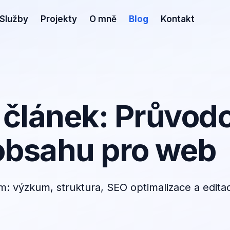
Služby
Projekty
O mně
Blog
Kontakt
 článek: Průvod
 obsahu pro web
: výzkum, struktura, SEO optimalizace a edita