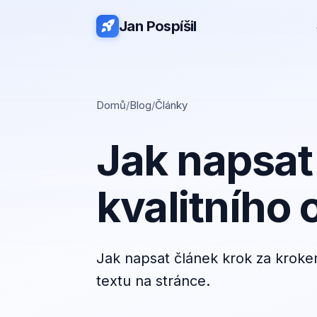
Jan Pospíšil
Domů
/
Blog
/
Články
Jak napsat
kvalitního
Jak napsat článek krok za krokem
textu na stránce.