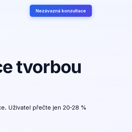
Nezávazná konzultace
ce tvorbou
ce. Uživatel přečte jen 20-28 %