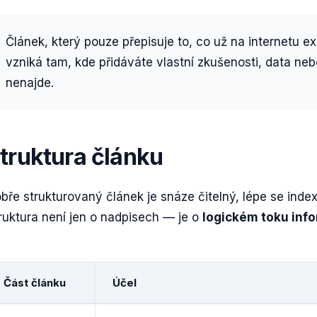
Článek, který pouze přepisuje to, co už na internetu e
vzniká tam, kde přidáváte vlastní zkušenosti, data neb
nenajde.
truktura článku
bře strukturovaný článek je snáze čitelný, lépe se index
ruktura není jen o nadpisech — je o
logickém toku inf
Část článku
Účel