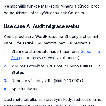
Nejmocnější funkce Marketing Mineru a důvod, proč
ho používám i přes vyšší cenu než Collabim.
Use case A: Audit migrace webu
Klient přechází z WordPressu na Shopify a chce mít
jistotu, že žádné URL nezmizí bez 301 redirectu.
Stáhněte starou sitemapu (např. přes
Screaming
Frog
nebo
z robots.txt)
crawl: yes
V Mineru otevřete
URL Profiler
nebo
Bulk HTTP
Status
Nahrajte všechny URL (klidně 10 000+)
Spusťte úlohu
Dostanete tabulku se stavovými kódy, redirect chains