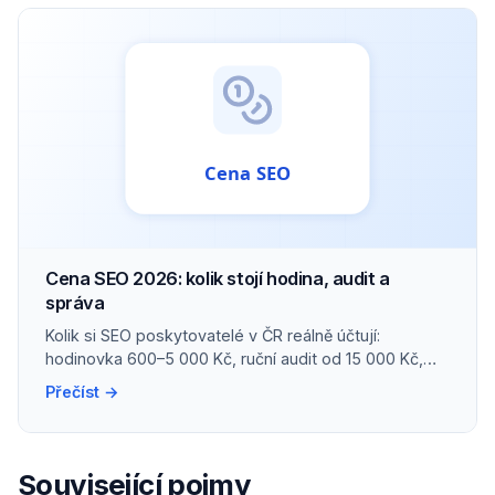
Cena SEO 2026: kolik stojí hodina, audit a
správa
Kolik si SEO poskytovatelé v ČR reálně účtují:
hodinovka 600–5 000 Kč, ruční audit od 15 000 Kč,
správa malého webu kolem 10 000 Kč/měs.
Přečíst →
Související pojmy