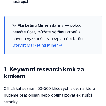
nástrojích
💡
Marketing Miner zdarma
— pokud
nemáte účet, můžete většinu kroků z
návodu vyzkoušet v bezplatném tarifu.
Otevřít Marketing Miner →
1. Keyword research krok za
krokem
Cíl: získat seznam 50–500 klíčových slov, na která
budeme psát obsah nebo optimalizovat existující
stránky.