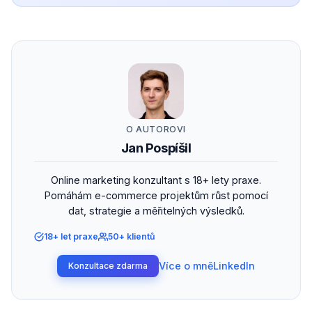
O AUTOROVI
Jan Pospíšil
Online marketing konzultant s 18+ lety praxe.
Pomáhám e-commerce projektům růst pomocí
dat, strategie a měřitelných výsledků.
18+ let praxe
50+ klientů
Více o mně
LinkedIn
Konzultace zdarma