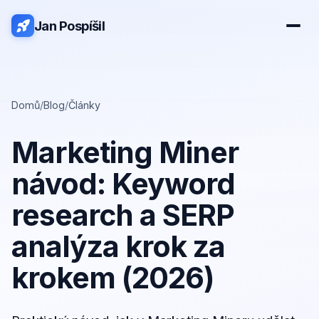
Jan Pospíšil
Domů
/
Blog
/
Články
Marketing Miner
návod: Keyword
research a SERP
analýza krok za
krokem (2026)