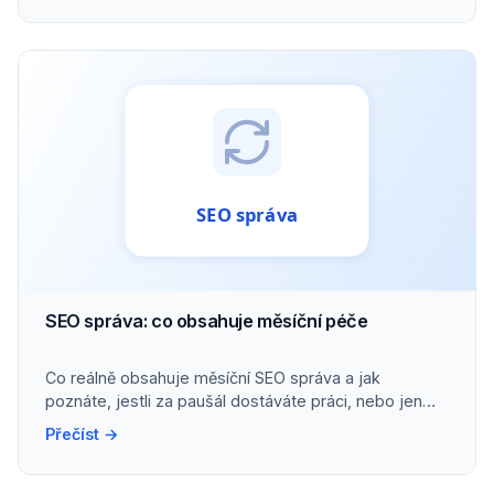
SEO správa: co obsahuje měsíční péče
Co reálně obsahuje měsíční SEO správa a jak
poznáte, jestli za paušál dostáváte práci, nebo jen
přehled.
Přečíst →