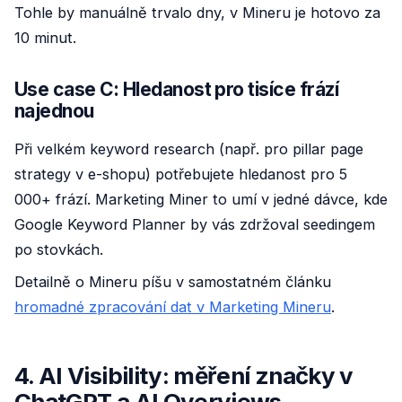
Tohle by manuálně trvalo dny, v Mineru je hotovo za
10 minut.
Use case C: Hledanost pro tisíce frází
najednou
Při velkém keyword research (např. pro pillar page
strategy v e-shopu) potřebujete hledanost pro 5
000+ frází. Marketing Miner to umí v jedné dávce, kde
Google Keyword Planner by vás zdržoval seedingem
po stovkách.
Detailně o Mineru píšu v samostatném článku
hromadné zpracování dat v Marketing Mineru
.
4. AI Visibility: měření značky v
ChatGPT a AI Overviews