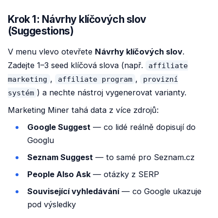
Krok 1: Návrhy klíčových slov
(Suggestions)
V menu vlevo otevřete
Návrhy klíčových slov
.
Zadejte 1–3 seed klíčová slova (např.
affiliate
,
,
marketing
affiliate program
provizní
) a nechte nástroj vygenerovat varianty.
systém
Marketing Miner tahá data z více zdrojů:
Google Suggest
— co lidé reálně dopisují do
Googlu
Seznam Suggest
— to samé pro Seznam.cz
People Also Ask
— otázky z SERP
Související vyhledávání
— co Google ukazuje
pod výsledky