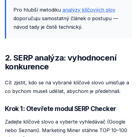
Pro hlubší metodiku
analýzy klíčových slov
doporučuju samostatný článek o postupu —
návod tady je čistě technický.
2. SERP analýza: vyhodnocení
konkurence
Cíl: zjistit, kdo se na vybrané klíčové slovo umisťuje a
co bychom museli udělat, abychom je předehnali.
Krok 1: Otevřete modul SERP Checker
Zadejte klíčové slovo a vyberte vyhledávač (Google
nebo Seznam). Marketing Miner stáhne TOP 10–100