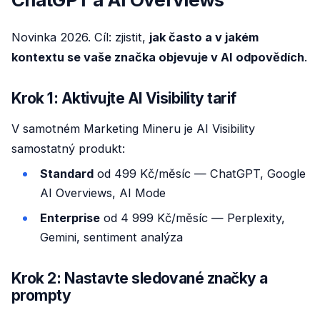
Novinka 2026. Cíl: zjistit,
jak často a v jakém
kontextu se vaše značka objevuje v AI odpovědích
.
Krok 1: Aktivujte AI Visibility tarif
V samotném Marketing Mineru je AI Visibility
samostatný produkt:
Standard
od 499 Kč/měsíc — ChatGPT, Google
AI Overviews, AI Mode
Enterprise
od 4 999 Kč/měsíc — Perplexity,
Gemini, sentiment analýza
Krok 2: Nastavte sledované značky a
prompty