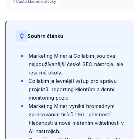
7. Často kladené otázky
Souhrn článku
Marketing Miner a Collabim jsou dva
nejpoužívanější české SEO nástroje, ale
řeší jiné úkoly.
Collabim je levnější vstup pro správu
projektů, reporting klientům a denní
monitoring pozic.
Marketing Miner vyniká hromadným
zpracováním tisíců URL, přesností
hledanosti a nově měřením viditelnosti v
AI nástrojích.