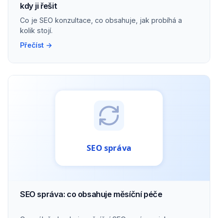
kdy ji řešit
Co je SEO konzultace, co obsahuje, jak probíhá a
kolik stojí.
Přečíst →
SEO správa: co obsahuje měsíční péče