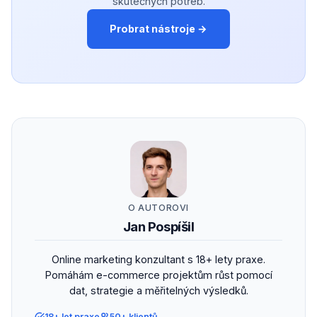
skutečných potřeb.
Probrat nástroje →
O AUTOROVI
Jan Pospíšil
Online marketing konzultant s 18+ lety praxe.
Pomáhám e-commerce projektům růst pomocí
dat, strategie a měřitelných výsledků.
18+ let praxe
50+ klientů