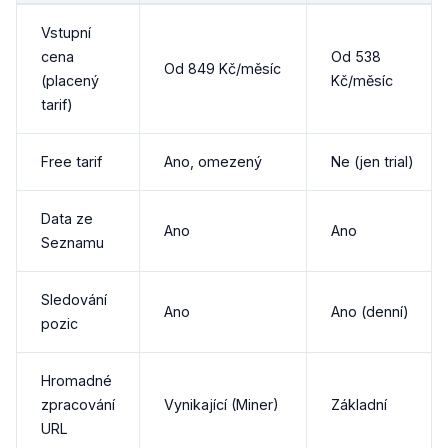
Vstupní
cena
Od 538
Od 849 Kč/měsíc
(placený
Kč/měsíc
tarif)
Free tarif
Ano, omezený
Ne (jen trial)
Data ze
Ano
Ano
Seznamu
Sledování
Ano
Ano (denní)
pozic
Hromadné
zpracování
Vynikající (Miner)
Základní
URL