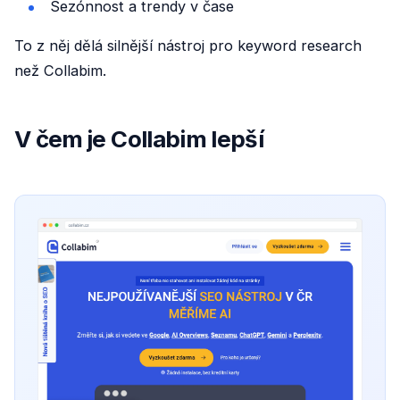
Sezónnost a trendy v čase
To z něj dělá silnější nástroj pro keyword research
než Collabim.
V čem je Collabim lepší