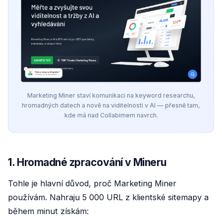
Marketing Miner staví komunikaci na keyword researchu,
hromadných datech a nově na viditelnosti v AI — přesně tam,
kde má nad Collabimem navrch.
1. Hromadné zpracování v Mineru
Tohle je hlavní důvod, proč Marketing Miner
používám. Nahraju 5 000 URL z klientské sitemapy a
během minut získám: