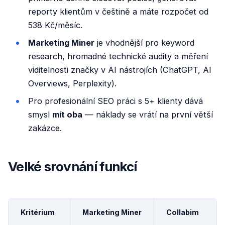
reporty klientům v češtině a máte rozpočet od
538 Kč/měsíc.
Marketing Miner
je vhodnější pro keyword
research, hromadné technické audity a měření
viditelnosti značky v AI nástrojích (ChatGPT, AI
Overviews, Perplexity).
Pro profesionální SEO práci s 5+ klienty dává
smysl
mít oba
— náklady se vrátí na první větší
zakázce.
Velké srovnání funkcí
Kritérium
Marketing Miner
Collabim