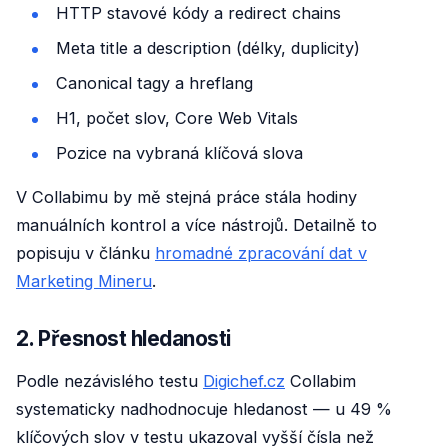
HTTP stavové kódy a redirect chains
Meta title a description (délky, duplicity)
Canonical tagy a hreflang
H1, počet slov, Core Web Vitals
Pozice na vybraná klíčová slova
V Collabimu by mě stejná práce stála hodiny
manuálních kontrol a více nástrojů. Detailně to
popisuju v článku
hromadné zpracování dat v
Marketing Mineru
.
2. Přesnost hledanosti
Podle nezávislého testu
Digichef.cz
Collabim
systematicky nadhodnocuje hledanost — u 49 %
klíčových slov v testu ukazoval vyšší čísla než