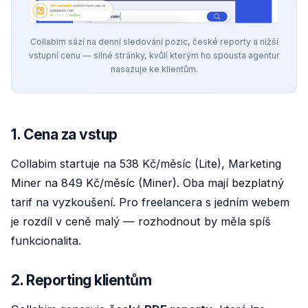
Collabim sází na denní sledování pozic, české reporty a nižší
vstupní cenu — silné stránky, kvůli kterým ho spousta agentur
nasazuje ke klientům.
1. Cena za vstup
Collabim startuje na 538 Kč/měsíc (Lite), Marketing
Miner na 849 Kč/měsíc (Miner). Oba mají bezplatný
tarif na vyzkoušení. Pro freelancera s jedním webem
je rozdíl v ceně malý — rozhodnout by měla spíš
funkcionalita.
2. Reporting klientům