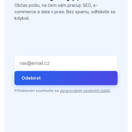
Občas pošlu, na čem sám pracuji: SEO, e-
commerce a data v praxi. Bez spamu, odhlásíte se
kdykoli.
Váš e-mail
Odebírat
Přihlášením souhlasíte se
zpracováním osobních údajů
.