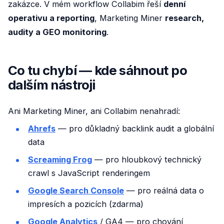
zakázce. V mém workflow Collabim řeší
denní
operativu a reporting
, Marketing Miner
research,
audity a GEO monitoring
.
Co tu chybí — kde sáhnout po
dalším nástroji
Ani Marketing Miner, ani Collabim nenahradí:
Ahrefs
— pro důkladný backlink audit a globální
data
Screaming Frog
— pro hloubkový technický
crawl s JavaScript renderingem
Google Search Console
— pro reálná data o
impresích a pozicích (zdarma)
Google Analytics
/ GA4 — pro chování