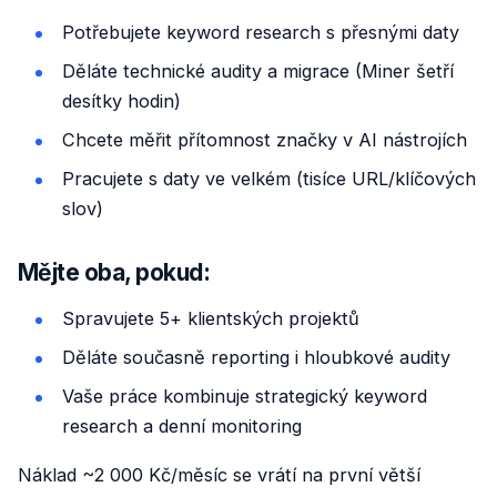
Potřebujete keyword research s přesnými daty
Děláte technické audity a migrace (Miner šetří
desítky hodin)
Chcete měřit přítomnost značky v AI nástrojích
Pracujete s daty ve velkém (tisíce URL/klíčových
slov)
Mějte oba, pokud:
Spravujete 5+ klientských projektů
Děláte současně reporting i hloubkové audity
Vaše práce kombinuje strategický keyword
research a denní monitoring
Náklad ~2 000 Kč/měsíc se vrátí na první větší