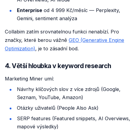
Enterprise
od 4 999 Kč/měsíc — Perplexity,
Gemini, sentiment analýza
Collabim zatím srovnatelnou funkci nenabízí. Pro
značky, které berou vážně
GEO (Generative Engine
Optimization)
, je to zásadní bod.
4. Větší hloubka v keyword research
Marketing Miner umí:
Návrhy klíčových slov z více zdrojů (Google,
Seznam, YouTube, Amazon)
Otázky uživatelů (People Also Ask)
SERP features (Featured snippets, AI Overviews,
mapové výsledky)