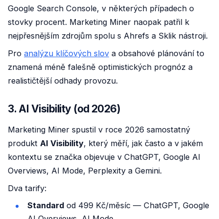
Google Search Console, v některých případech o
stovky procent. Marketing Miner naopak patřil k
nejpřesnějším zdrojům spolu s Ahrefs a Sklik nástroji.
Pro
analýzu klíčových slov
a obsahové plánování to
znamená méně falešně optimistických prognóz a
realističtější odhady provozu.
3. AI Visibility (od 2026)
Marketing Miner spustil v roce 2026 samostatný
produkt
AI Visibility
, který měří, jak často a v jakém
kontextu se značka objevuje v ChatGPT, Google AI
Overviews, AI Mode, Perplexity a Gemini.
Dva tarify:
Standard
od 499 Kč/měsíc — ChatGPT, Google
AI Overviews, AI Mode