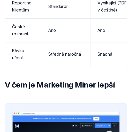
Reporting
Vynikající (PDF
Standardní
klientům
v češtině)
České
Ano
Ano
rozhraní
Křivka
Středně náročná
Snadná
učení
V čem je Marketing Miner lepší