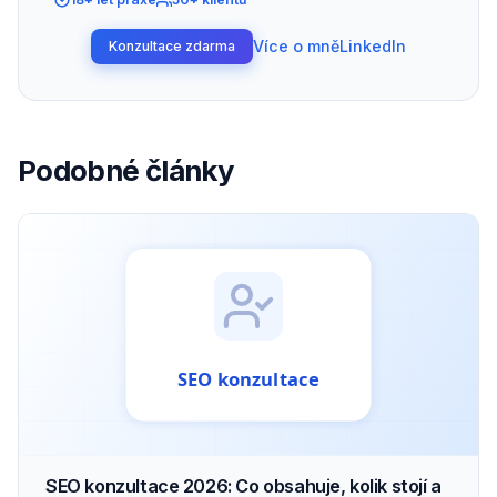
Více o mně
LinkedIn
Konzultace zdarma
Podobné články
SEO konzultace 2026: Co obsahuje, kolik stojí a