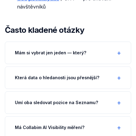
návštěvníků
Často kladené otázky
Mám si vybrat jen jeden — který?
Která data o hledanosti jsou přesnější?
Umí oba sledovat pozice na Seznamu?
Má Collabim AI Visibility měření?