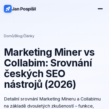
Jan Pospíšil
Domů
/
Blog
/
Články
Marketing Miner vs
Collabim: Srovnání
českých SEO
nástrojů (2026)
Detailní srovnání Marketing Mineru a Collabimu
na základě dvouletých
zkušeností –
funkce,