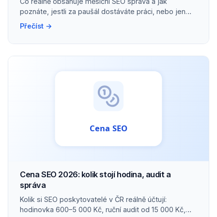
Co reálně obsahuje měsíční SEO správa a jak
poznáte, jestli za paušál dostáváte práci, nebo jen
přehled.
Přečíst →
Cena SEO 2026: kolik stojí hodina, audit a
správa
Kolik si SEO poskytovatelé v ČR reálně účtují:
hodinovka 600–5 000 Kč, ruční audit od 15 000 Kč,