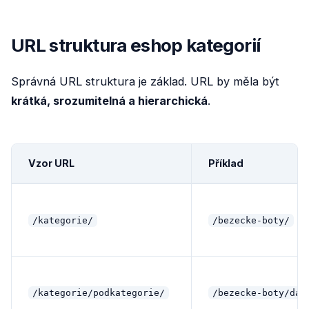
URL struktura eshop kategorií
Správná URL struktura je základ. URL by měla být
krátká, srozumitelná a hierarchická
.
Vzor URL
Příklad
/kategorie/
/bezecke-boty/
/kategorie/podkategorie/
/bezecke-boty/dam