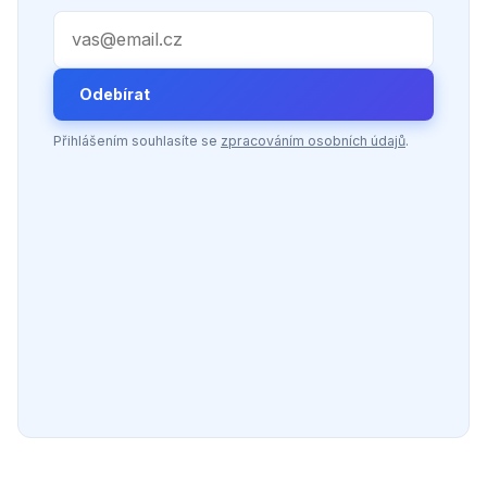
Váš e-mail
Odebírat
Přihlášením souhlasíte se
zpracováním osobních údajů
.