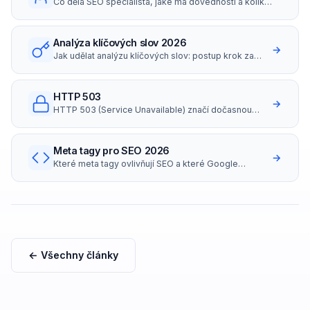
Co dělá SEO specialista, jaké má dovednosti a kolik
bere (platy i hodinovky v ČR 2026).
Analýza klíčových slov 2026
→
Jak udělat analýzu klíčových slov: postup krok za
krokem, nástroje zdarma i placené, long-tail
strategie a search intent.
HTTP 503
→
HTTP 503 (Service Unavailable) značí dočasnou
nedostupnost serveru.
Meta tagy pro SEO 2026
→
Které meta tagy ovlivňují SEO a které Google
ignoruje? Přehled title, description, robots,
canonical, OG tagů s příklady správného nastavení..
← Všechny články