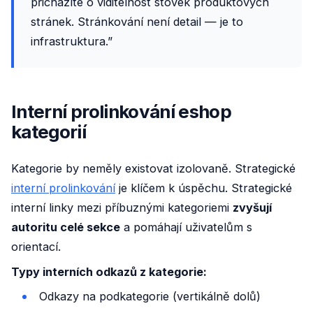
přicházíte o viditelnost stovek produktových
stránek. Stránkování není detail — je to
infrastruktura.”
Interní prolinkování eshop
kategorií
Kategorie by neměly existovat izolovaně. Strategické
interní prolinkování
je klíčem k úspěchu. Strategické
interní linky mezi příbuznými kategoriemi
zvyšují
autoritu celé sekce
a pomáhají uživatelům s
orientací.
Typy interních odkazů z kategorie:
Odkazy na podkategorie (vertikálně dolů)