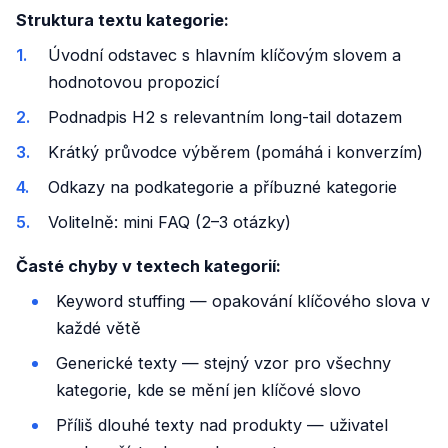
Struktura textu kategorie:
Úvodní odstavec s hlavním klíčovým slovem a
hodnotovou propozicí
Podnadpis H2 s relevantním long-tail dotazem
Krátký průvodce výběrem (pomáhá i konverzím)
Odkazy na podkategorie a příbuzné kategorie
Volitelně: mini FAQ (2–3 otázky)
Časté chyby v textech kategorií:
Keyword stuffing — opakování klíčového slova v
každé větě
Generické texty — stejný vzor pro všechny
kategorie, kde se mění jen klíčové slovo
Příliš dlouhé texty nad produkty — uživatel