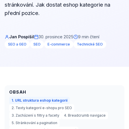
stránkování. Jak dostat eshop kategorie na
přední pozice.
Jan Pospíšil
30. prosince 2025
9 min čtení
SEO a GEO
SEO
E-commerce
Technické SEO
OBSAH
1. URL struktura eshop kategorií
2. Texty kategorií e-shopu pro SEO
3. Zacházení s filtry a facety
4. Breadcrumb navigace
5. Stránkování a pagination