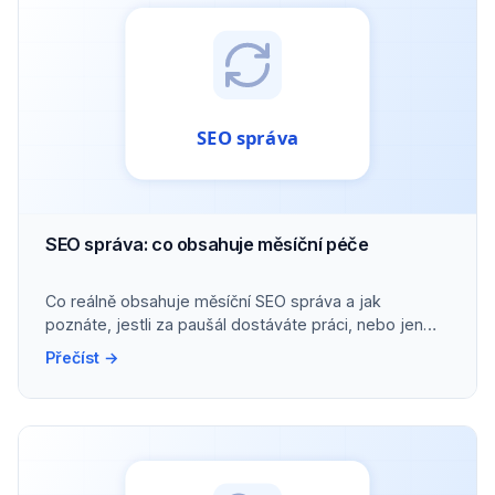
SEO správa: co obsahuje měsíční péče
Co reálně obsahuje měsíční SEO správa a jak
poznáte, jestli za paušál dostáváte práci, nebo jen
přehled.
Přečíst →