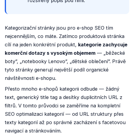
rozšířený popis pod nimi.
Kategorizační stránky jsou pro e-shop SEO tím
nejcennějším, co máte. Zatímco produktová stránka
cílí na jeden konkrétní produkt,
kategorie zachycuje
komerční dotazy s vysokým objemem
— „běžecké
boty”, „notebooky Lenovo”, „dětské oblečení”. Právě
tyto stránky generují největší podíl organické
návštěvnosti e-shopu.
Přesto mnoho e-shopů kategorii odbude — žádný
text, generický title tag a desítky duplicitních URL z
filtrů. V tomto průvodci se zaměříme na kompletní
SEO optimalizaci kategorií — od URL struktury přes
texty kategorií až po správné zacházení s facetovou
navigací a stránkováním.