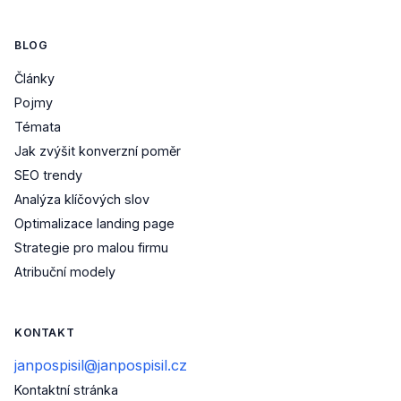
BLOG
Články
Pojmy
Témata
Jak zvýšit konverzní poměr
SEO trendy
Analýza klíčových slov
Optimalizace landing page
Strategie pro malou firmu
Atribuční modely
KONTAKT
janpospisil@janpospisil.cz
Kontaktní stránka