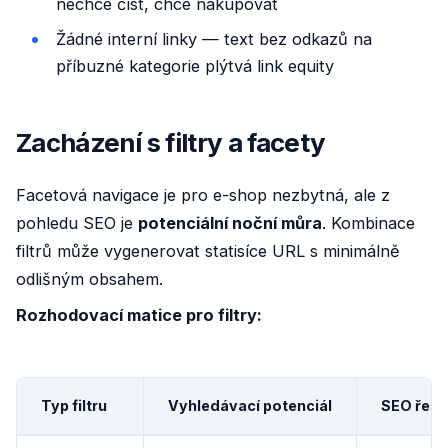
nechce číst, chce nakupovat
Žádné interní linky — text bez odkazů na
příbuzné kategorie plýtvá link equity
Zacházení s filtry a facety
Facetová navigace je pro e-shop nezbytná, ale z
pohledu SEO je
potenciální noční můra
. Kombinace
filtrů může vygenerovat statisíce URL s minimálně
odlišným obsahem.
Rozhodovací matice pro filtry:
Typ filtru
Vyhledávací potenciál
SEO řeše