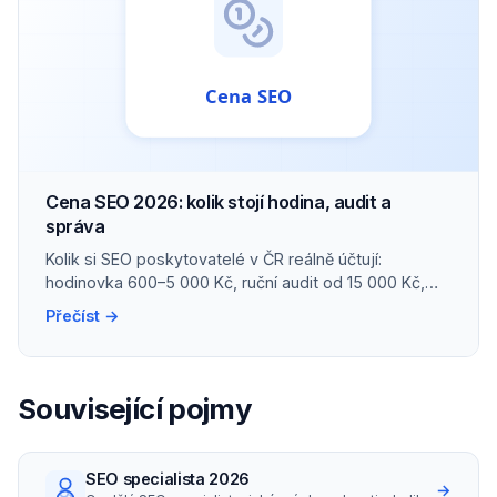
Cena SEO 2026: kolik stojí hodina, audit a
správa
Kolik si SEO poskytovatelé v ČR reálně účtují:
hodinovka 600–5 000 Kč, ruční audit od 15 000 Kč,
správa malého webu kolem 10 000 Kč/měs.
Přečíst →
Související pojmy
SEO specialista 2026
→