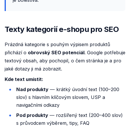
je bolestivá.”
Texty kategorií e-shopu pro SEO
Prázdná kategorie s pouhým výpisem produktů
přichází o
obrovský SEO potenciál
. Google potřebuje
textový obsah, aby pochopil, o čem stránka je a pro
jaké dotazy ji má zobrazit.
Kde text umístit:
Nad produkty
— krátký úvodní text (100–200
slov) s hlavním klíčovým slovem, USP a
navigačními odkazy
Pod produkty
— rozšířený text (200–400 slov)
s průvodcem výběrem, tipy, FAQ