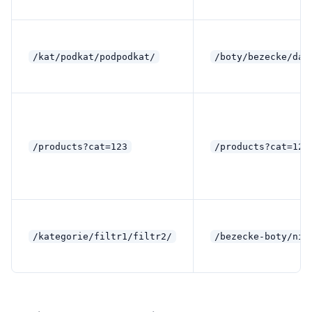
/kat/podkat/podpodkat/
/boty/bezecke/dam
/products?cat=123
/products?cat=123
/kategorie/filtr1/filtr2/
/bezecke-boty/nik