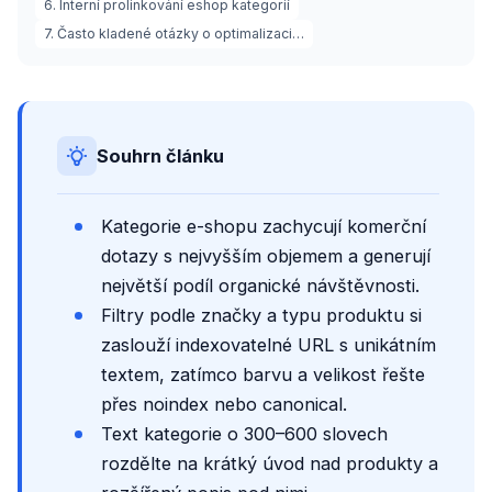
6. Interní prolinkování eshop kategorií
7. Často kladené otázky o optimalizaci…
Souhrn článku
Kategorie e-shopu zachycují komerční
dotazy s nejvyšším objemem a generují
největší podíl organické návštěvnosti.
Filtry podle značky a typu produktu si
zaslouží indexovatelné URL s unikátním
textem, zatímco barvu a velikost řešte
přes noindex nebo canonical.
Text kategorie o 300–600 slovech
rozdělte na krátký úvod nad produkty a