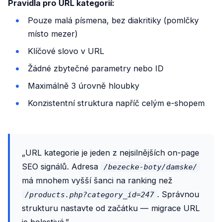
Pravidla pro URL kategorií:
Pouze malá písmena, bez diakritiky (pomlčky
místo mezer)
Klíčové slovo v URL
Žádné zbytečné parametry nebo ID
Maximálně 3 úrovně hloubky
Konzistentní struktura napříč celým e-shopem
„URL kategorie je jeden z nejsilnějších on-page
SEO signálů. Adresa
/bezecke-boty/damske/
má mnohem vyšší šanci na ranking než
. Správnou
/products.php?category_id=247
strukturu nastavte od začátku — migrace URL