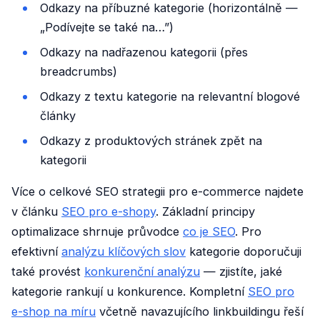
Odkazy na příbuzné kategorie (horizontálně —
„Podívejte se také na…”)
Odkazy na nadřazenou kategorii (přes
breadcrumbs)
Odkazy z textu kategorie na relevantní blogové
články
Odkazy z produktových stránek zpět na
kategorii
Více o celkové SEO strategii pro e-commerce najdete
v článku
SEO pro e-shopy
. Základní principy
optimalizace shrnuje průvodce
co je SEO
. Pro
efektivní
analýzu klíčových slov
kategorie doporučuji
také provést
konkurenční analýzu
— zjistíte, jaké
kategorie rankují u konkurence. Kompletní
SEO pro
e-shop na míru
včetně navazujícího linkbuildingu řeší