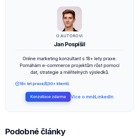
O AUTOROVI
Jan Pospíšil
Online marketing konzultant s 18+ lety praxe.
Pomáhám e-commerce projektům růst pomocí
dat, strategie a měřitelných výsledků.
18+ let praxe
50+ klientů
Více o mně
LinkedIn
Konzultace zdarma
Podobné články