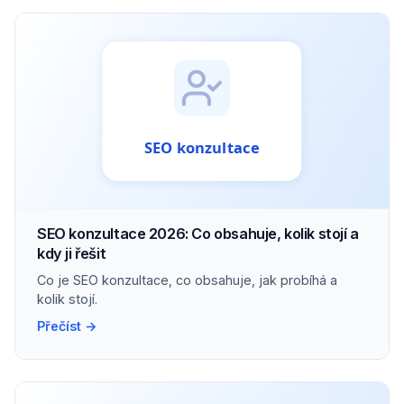
SEO konzultace 2026: Co obsahuje, kolik stojí a
kdy ji řešit
Co je SEO konzultace, co obsahuje, jak probíhá a
kolik stojí.
Přečíst →