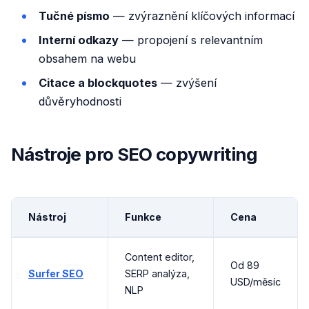
Tučné písmo
— zvýraznění klíčových informací
Interní odkazy
— propojení s relevantním
obsahem na webu
Citace a blockquotes
— zvýšení
důvěryhodnosti
Nástroje pro SEO copywriting
Nástroj
Funkce
Cena
Content editor,
Od 89
Surfer SEO
SERP analýza,
USD/měsíc
NLP