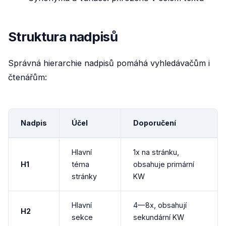
Struktura nadpisů
Správná hierarchie nadpisů pomáhá vyhledávačům i
čtenářům:
Nadpis
Účel
Doporučení
Hlavní
1x na stránku,
H1
téma
obsahuje primární
stránky
KW
Hlavní
4—8x, obsahují
H2
sekce
sekundární KW