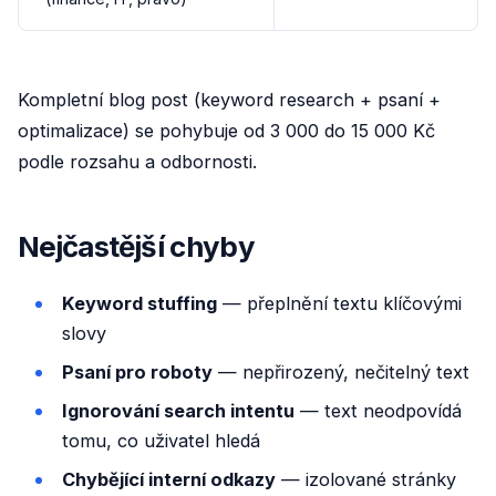
Kompletní blog post (keyword research + psaní +
optimalizace) se pohybuje od 3 000 do 15 000 Kč
podle rozsahu a odbornosti.
Nejčastější chyby
Keyword stuffing
— přeplnění textu klíčovými
slovy
Psaní pro roboty
— nepřirozený, nečitelný text
Ignorování search intentu
— text neodpovídá
tomu, co uživatel hledá
Chybějící interní odkazy
— izolované stránky