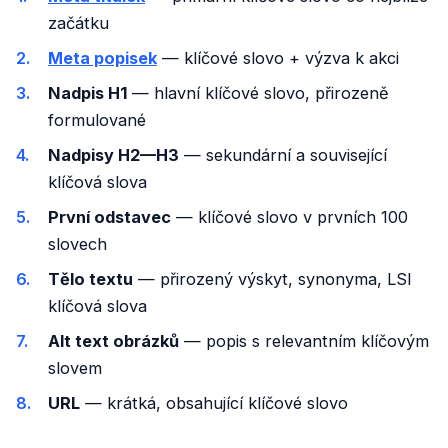
začátku
Meta popisek
— klíčové slovo + výzva k akci
Nadpis H1
— hlavní klíčové slovo, přirozeně
formulované
Nadpisy H2—H3
— sekundární a související
klíčová slova
První odstavec
— klíčové slovo v prvních 100
slovech
Tělo textu
— přirozený výskyt, synonyma, LSI
klíčová slova
Alt text obrázků
— popis s relevantním klíčovým
slovem
URL
— krátká, obsahující klíčové slovo