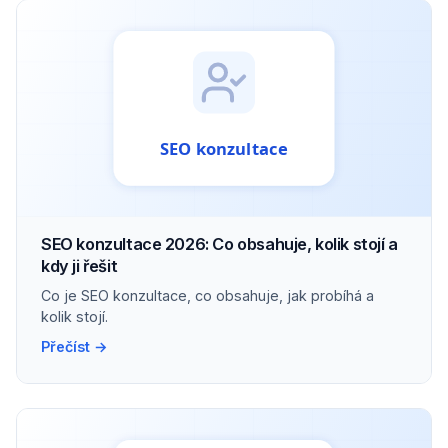
SEO konzultace 2026: Co obsahuje, kolik stojí a
kdy ji řešit
Co je SEO konzultace, co obsahuje, jak probíhá a
kolik stojí.
Přečíst →