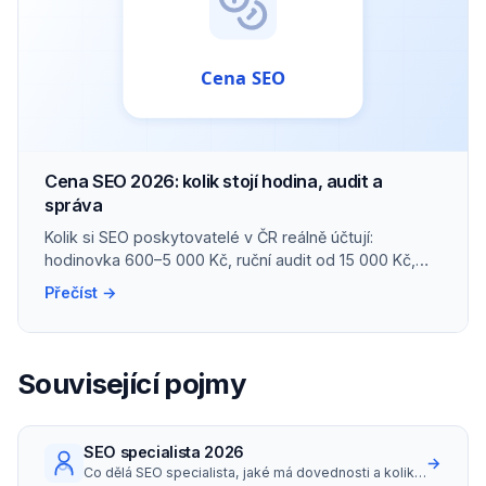
Cena SEO 2026: kolik stojí hodina, audit a
správa
Kolik si SEO poskytovatelé v ČR reálně účtují:
hodinovka 600–5 000 Kč, ruční audit od 15 000 Kč,
správa malého webu kolem 10 000 Kč/měs.
Přečíst →
Související pojmy
SEO specialista 2026
→
Co dělá SEO specialista, jaké má dovednosti a kolik