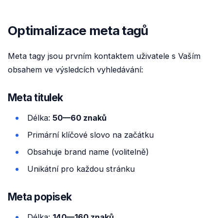
Optimalizace meta tagů
Meta tagy jsou prvním kontaktem uživatele s Vaším
obsahem ve výsledcích vyhledávání:
Meta titulek
Délka:
50—60 znaků
Primární klíčové slovo na začátku
Obsahuje brand name (volitelně)
Unikátní pro každou stránku
Meta popisek
Délka:
140—160 znaků