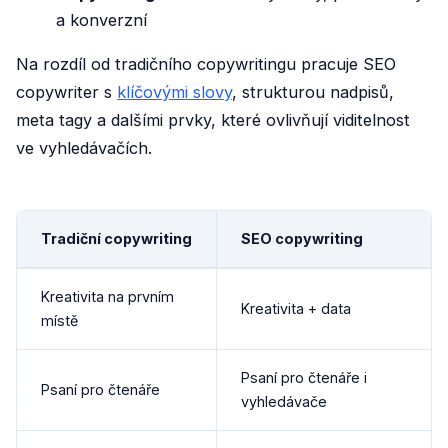
a konverzní
Na rozdíl od tradičního copywritingu pracuje SEO
copywriter s
klíčovými slovy
, strukturou nadpisů,
meta tagy a dalšími prvky, které ovlivňují viditelnost
ve vyhledávačích.
Tradiční copywriting
SEO copywriting
Kreativita na prvním
Kreativita + data
místě
Psaní pro čtenáře i
Psaní pro čtenáře
vyhledávače