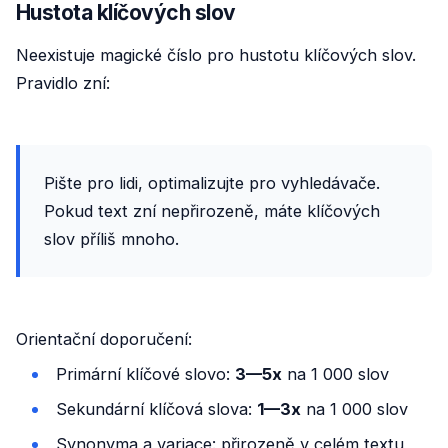
Hustota klíčových slov
Neexistuje magické číslo pro hustotu klíčových slov.
Pravidlo zní:
Pište pro lidi, optimalizujte pro vyhledávače.
Pokud text zní nepřirozeně, máte klíčových
slov příliš mnoho.
Orientační doporučení:
Primární klíčové slovo:
3—5x
na 1 000 slov
Sekundární klíčová slova:
1—3x
na 1 000 slov
Synonyma a variace: přirozeně v celém textu