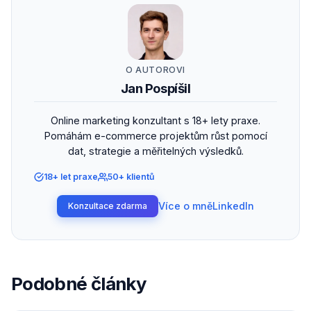
O AUTOROVI
Jan Pospíšil
Online marketing konzultant s 18+ lety praxe.
Pomáhám e-commerce projektům růst pomocí
dat, strategie a měřitelných výsledků.
18+ let praxe
50+ klientů
Více o mně
LinkedIn
Konzultace zdarma
Podobné články