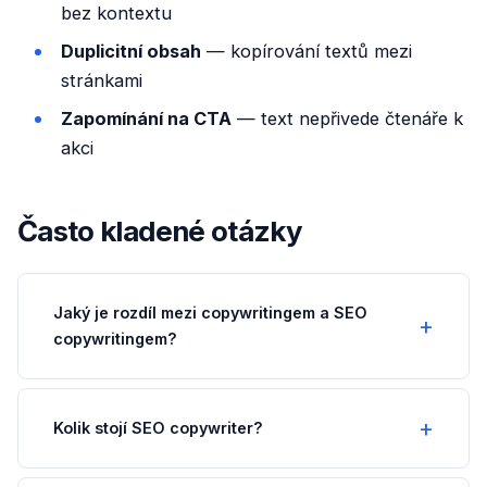
bez kontextu
Duplicitní obsah
— kopírování textů mezi
stránkami
Zapomínání na CTA
— text nepřivede čtenáře k
akci
Často kladené otázky
Jaký je rozdíl mezi copywritingem a SEO
copywritingem?
Kolik stojí SEO copywriter?