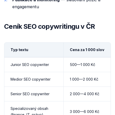
engagementu
Ceník SEO copywritingu v ČR
Typ textu
Cena za 1 000 slov
Junior SEO copywriter
500—1 000 Kč
Medior SEO copywriter
1 000—2 000 Kč
Senior SEO copywriter
2 000—4 000 Kč
Specializovaný obsah
3 000—6 000 Kč
(finance, IT, právo)