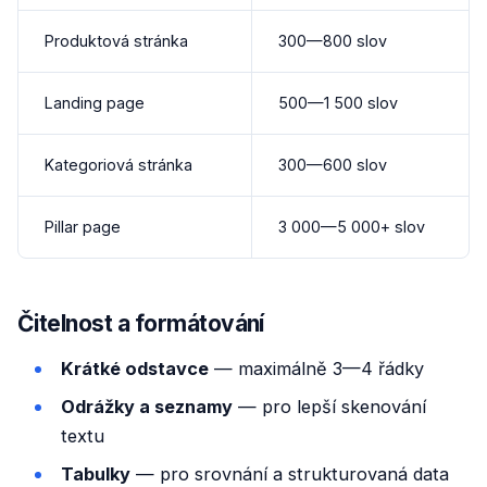
Produktová stránka
300—800 slov
Landing page
500—1 500 slov
Kategoriová stránka
300—600 slov
Pillar page
3 000—5 000+ slov
Čitelnost a formátování
Krátké odstavce
— maximálně 3—4 řádky
Odrážky a seznamy
— pro lepší skenování
textu
Tabulky
— pro srovnání a strukturovaná data