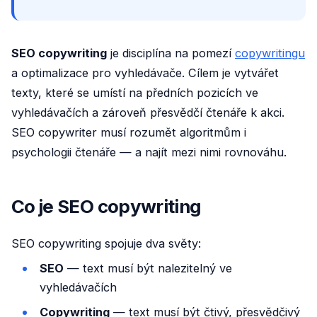
SEO copywriting
je disciplína na pomezí
copywritingu
a optimalizace pro vyhledávače. Cílem je vytvářet
texty, které se umístí na předních pozicích ve
vyhledávačích a zároveň přesvědčí čtenáře k akci.
SEO copywriter musí rozumět algoritmům i
psychologii čtenáře — a najít mezi nimi rovnováhu.
Co je SEO copywriting
SEO copywriting spojuje dva světy:
SEO
— text musí být nalezitelný ve
vyhledávačích
Copywriting
— text musí být čtivý, přesvědčivý