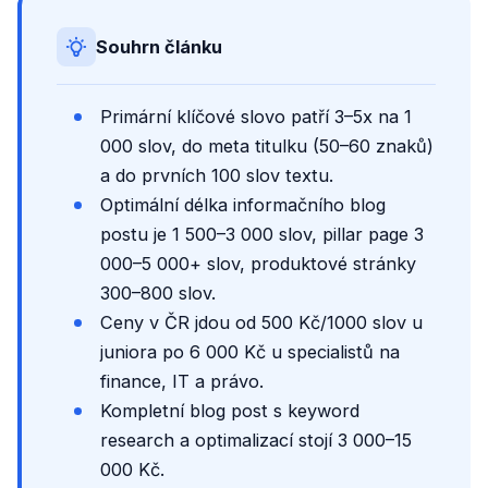
Souhrn článku
Primární klíčové slovo patří 3–5x na 1
000 slov, do meta titulku (50–60 znaků)
a do prvních 100 slov textu.
Optimální délka informačního blog
postu je 1 500–3 000 slov, pillar page 3
000–5 000+ slov, produktové stránky
300–800 slov.
Ceny v ČR jdou od 500 Kč/1000 slov u
juniora po 6 000 Kč u specialistů na
finance, IT a právo.
Kompletní blog post s keyword
research a optimalizací stojí 3 000–15
000 Kč.