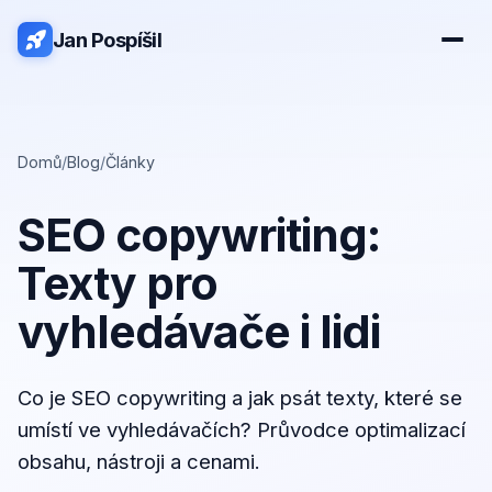
Jan Pospíšil
Domů
/
Blog
/
Články
SEO copywriting:
Texty pro
vyhledávače i lidi
Co je SEO copywriting a jak psát texty, které se
umístí ve vyhledávačích? Průvodce optimalizací
obsahu, nástroji a cenami.