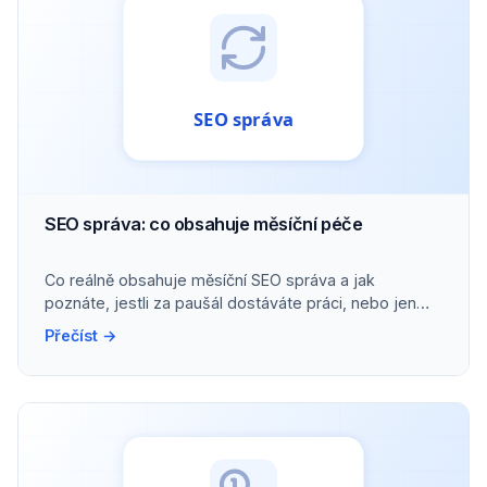
SEO správa: co obsahuje měsíční péče
Co reálně obsahuje měsíční SEO správa a jak
poznáte, jestli za paušál dostáváte práci, nebo jen
přehled.
Přečíst →