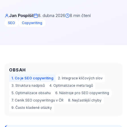
Jan Pospíšil
8. dubna 2026
8 min čtení
SEO
Copywriting
OBSAH
1. Co je SEO copywriting
2. Integrace klíčových slov
3. Struktura nadpisů
4. Optimalizace meta tagů
5. Optimalizace obsahu
6. Nástroje pro SEO copywriting
7. Ceník SEO copywritingu v ČR
8. Nejčastější chyby
9. Často kladené otázky