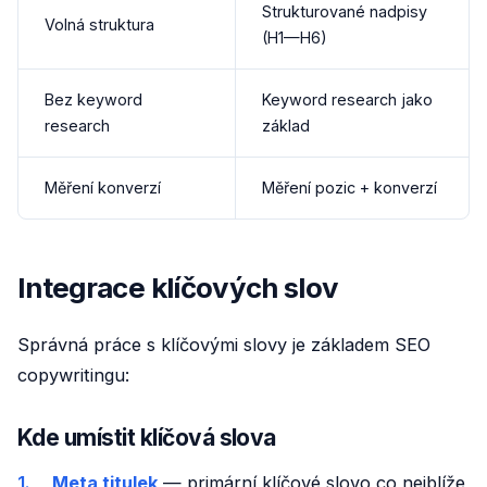
Strukturované nadpisy
Volná struktura
(H1—H6)
Bez keyword
Keyword research jako
research
základ
Měření konverzí
Měření pozic + konverzí
Integrace klíčových slov
Správná práce s klíčovými slovy je základem SEO
copywritingu:
Kde umístit klíčová slova
Meta titulek
— primární klíčové slovo co nejblíže