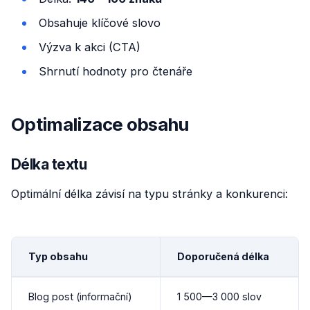
Obsahuje klíčové slovo
Výzva k akci (CTA)
Shrnutí hodnoty pro čtenáře
Optimalizace obsahu
Délka textu
Optimální délka závisí na typu stránky a konkurenci:
Typ obsahu
Doporučená délka
Blog post (informační)
1 500—3 000 slov