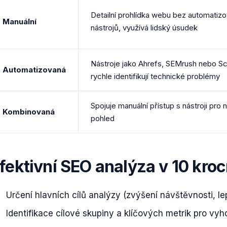
Detailní prohlídka webu bez automatiz
Manuální
nástrojů, využívá lidský úsudek
Nástroje jako Ahrefs, SEMrush nebo S
Automatizovaná
rychle identifikují technické problémy
Spojuje manuální přístup s nástroji pro
Kombinovaná
pohled
fektivní SEO analýza v 10 kroc
Určení hlavních cílů analýzy (zvýšení návštěvnosti, le
Identifikace cílové skupiny a klíčových metrik pro vy