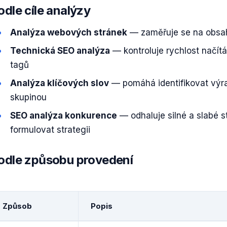
odle cíle analýzy
Analýza webových stránek
— zaměřuje se na obsah,
Technická SEO analýza
— kontroluje rychlost načítá
tagů
Analýza klíčových slov
— pomáhá identifikovat výraz
skupinou
SEO analýza konkurence
— odhaluje silné a slabé 
formulovat strategii
odle způsobu provedení
Způsob
Popis