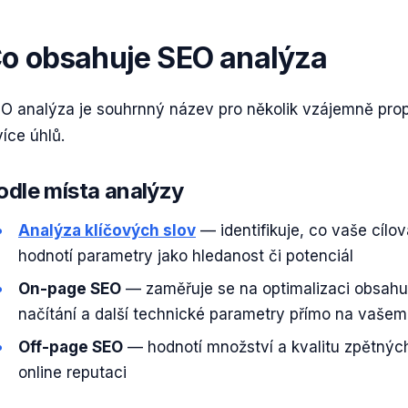
o obsahuje SEO analýza
O analýza je souhrnný název pro několik vzájemně propoj
více úhlů.
odle místa analýzy
Analýza klíčových slov
— identifikuje, co vaše cílo
hodnotí parametry jako hledanost či potenciál
On-page SEO
— zaměřuje se na optimalizaci obsahu, 
načítání a další technické parametry přímo na vaše
Off-page SEO
— hodnotí množství a kvalitu zpětnýc
online reputaci