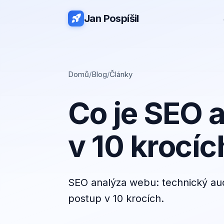
Jan Pospíšil
Domů
/
Blog
/
Články
Co je SEO 
v 10 krocíc
SEO analýza webu: technický audi
postup v 10 krocích.