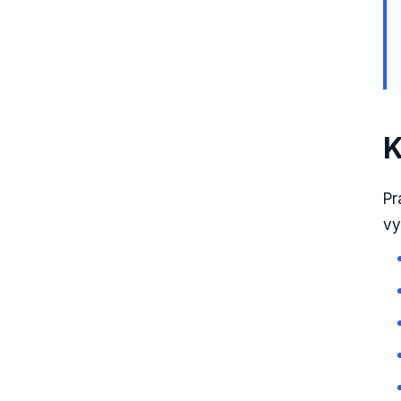
K
Pr
vy