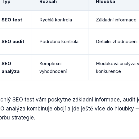
Typ
Rozsah
Hloubka
SEO test
Rychlá kontrola
Základní informace
SEO audit
Podrobná kontrola
Detailní zhodnocení
SEO
Komplexní
Hloubková analýza 
analýza
vyhodnocení
konkurence
chlý SEO test vám poskytne základní informace, audit 
O analýza kombinuje obojí a jde ještě více do hloubky 
orbu strategie.