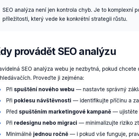
SEO analýza není jen kontrola chyb. Je to komplexní 
příležitosti, který vede ke konkrétní strategii růstu.
dy provádět SEO analýzu
avidelná SEO analýza webu je nezbytná, pokud chcete 
hledávačích. Proveďte ji zejména:
Při
spuštění nového webu
— nastavte správný zákl
Při
poklesu návštěvnosti
— identifikujte příčinu a z
Před
spuštěním marketingové kampaně
— ujistěte
Při
redesignu nebo migraci
— minimalizujte riziko z
Minimálně
jednou ročně
— i pokud vše funguje, pravi