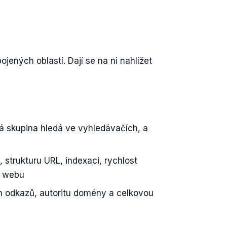
ených oblastí. Dají se na ni nahlížet
vá skupina hledá ve vyhledávačích, a
strukturu URL, indexaci, rychlost
m webu
h odkazů, autoritu domény a celkovou