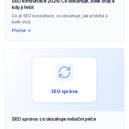
SEO konzultace 2026: Co obsahuje, kolik stojí a
kdy ji řešit
Co je SEO konzultace, co obsahuje, jak probíhá a
kolik stojí.
Přečíst →
SEO správa: co obsahuje měsíční péče