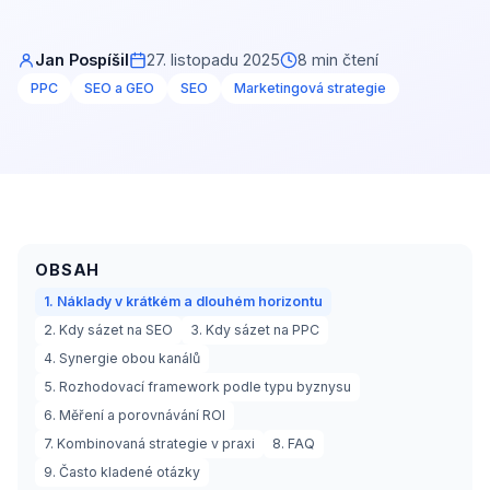
Jan Pospíšil
27. listopadu 2025
8 min čtení
PPC
SEO a GEO
SEO
Marketingová strategie
OBSAH
1. Náklady v krátkém a dlouhém horizontu
2. Kdy sázet na SEO
3. Kdy sázet na PPC
4. Synergie obou kanálů
5. Rozhodovací framework podle typu byznysu
6. Měření a porovnávání ROI
7. Kombinovaná strategie v praxi
8. FAQ
9. Často kladené otázky