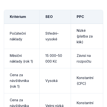
Kritérium
SEO
PPC
Nízké
Počáteční
Střední–
(platba za
náklady
vysoké
klik)
Měsíční
15 000–50
Závisí na
náklady (rok 1)
000 Kč
rozpočtu
Cena za
Konstantní
návštěvníka
Vysoká
(CPC)
(rok 1)
Cena za
Konstantní
návštěvníka
Velmi nízká