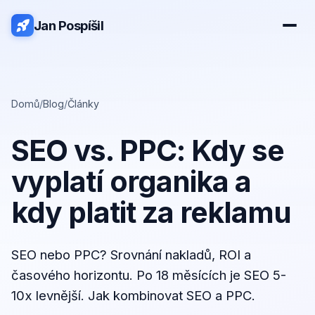
Jan Pospíšil
Domů
/
Blog
/
Články
SEO vs. PPC: Kdy se
vyplatí organika a
kdy platit za reklamu
SEO nebo PPC? Srovnání nakladů, ROI a
časového horizontu. Po 18 měsících je SEO 5-
10x levnější. Jak kombinovat SEO a PPC.