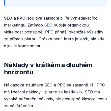
SEO a PPC
jsou dva základní pilíře vyhledávacího
marketingu. Zatímco
SEO
buduje organickou
viditelnost postupně, PPC přináší okamžité výsledky
za přímou platbu. Otázka není, které je lepší, ale kdy
a jak je kombinovat.
Náklady v krátkém a dlouhém
horizontu
Nákladová struktura SEO a PPC se zásadně liší. PPC
má lineární náklady – platíte za každý klik. SEO má
vysoké počáteční náklady, ale postupně klesající cenu
za návštěvníka.