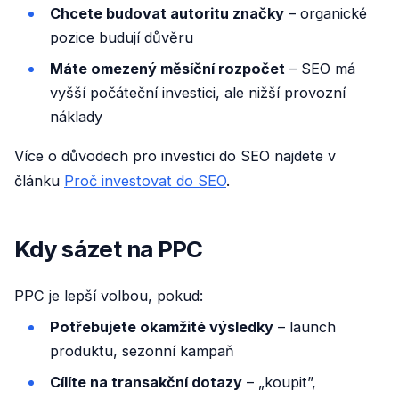
Chcete budovat autoritu značky
– organické
pozice budují důvěru
Máte omezený měsíční rozpočet
– SEO má
vyšší počáteční investici, ale nižší provozní
náklady
Více o důvodech pro investici do SEO najdete v
článku
Proč investovat do SEO
.
Kdy sázet na PPC
PPC je lepší volbou, pokud:
Potřebujete okamžité výsledky
– launch
produktu, sezonní kampaň
Cílíte na transakční dotazy
– „koupit”,