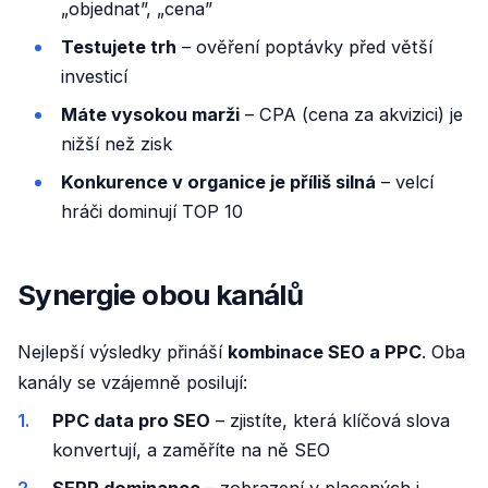
„objednat”, „cena”
Testujete trh
– ověření poptávky před větší
investicí
Máte vysokou marži
– CPA (cena za akvizici) je
nižší než zisk
Konkurence v organice je příliš silná
– velcí
hráči dominují TOP 10
Synergie obou kanálů
Nejlepší výsledky přináší
kombinace SEO a PPC
. Oba
kanály se vzájemně posilují:
PPC data pro SEO
– zjistíte, která klíčová slova
konvertují, a zaměříte na ně SEO