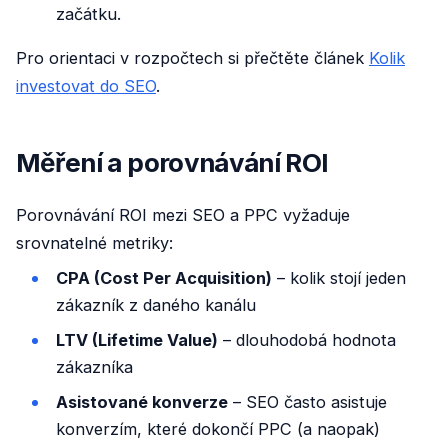
začátku.
Pro orientaci v rozpočtech si přečtěte článek
Kolik
investovat do SEO
.
Měření a porovnávání ROI
Porovnávání ROI mezi SEO a PPC vyžaduje
srovnatelné metriky:
CPA (Cost Per Acquisition)
– kolik stojí jeden
zákazník z daného kanálu
LTV (Lifetime Value)
– dlouhodobá hodnota
zákazníka
Asistované konverze
– SEO často asistuje
konverzím, které dokončí PPC (a naopak)