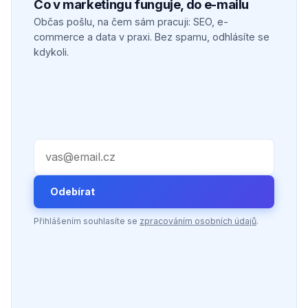
Co v marketingu funguje, do e-mailu
Občas pošlu, na čem sám pracuji: SEO, e-
commerce a data v praxi. Bez spamu, odhlásíte se
kdykoli.
Váš e-mail
Odebírat
Přihlášením souhlasíte se
zpracováním osobních údajů
.