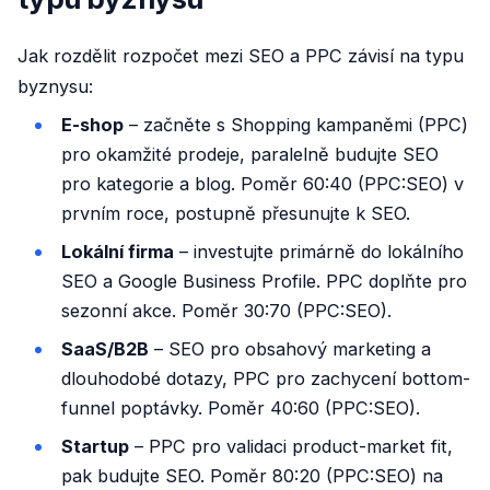
Jak rozdělit rozpočet mezi SEO a PPC závisí na typu
byznysu:
E-shop
– začněte s Shopping kampaněmi (PPC)
pro okamžité prodeje, paralelně budujte SEO
pro kategorie a blog. Poměr 60:40 (PPC:SEO) v
prvním roce, postupně přesunujte k SEO.
Lokální firma
– investujte primárně do lokálního
SEO a Google Business Profile. PPC doplňte pro
sezonní akce. Poměr 30:70 (PPC:SEO).
SaaS/B2B
– SEO pro obsahový marketing a
dlouhodobé dotazy, PPC pro zachycení bottom-
funnel poptávky. Poměr 40:60 (PPC:SEO).
Startup
– PPC pro validaci product-market fit,
pak budujte SEO. Poměr 80:20 (PPC:SEO) na