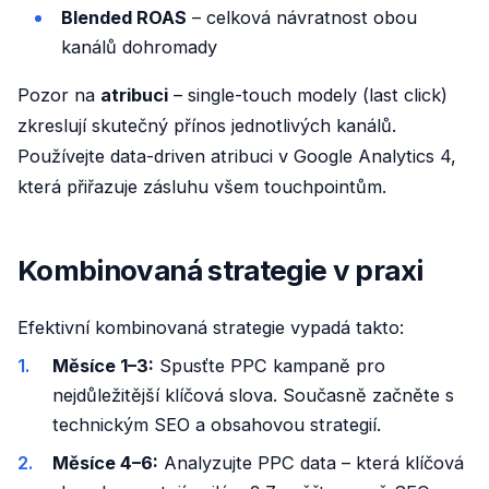
Blended ROAS
– celková návratnost obou
kanálů dohromady
Pozor na
atribuci
– single-touch modely (last click)
zkreslují skutečný přínos jednotlivých kanálů.
Používejte data-driven atribuci v Google Analytics 4,
která přiřazuje zásluhu všem touchpointům.
Kombinovaná strategie v praxi
Efektivní kombinovaná strategie vypadá takto:
Měsíce 1–3:
Spusťte PPC kampaně pro
nejdůležitější klíčová slova. Současně začněte s
technickým SEO a obsahovou strategií.
Měsíce 4–6:
Analyzujte PPC data – která klíčová