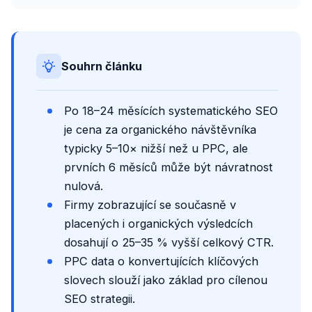
Souhrn článku
Po 18–24 měsících systematického SEO
je cena za organického návštěvníka
typicky 5–10× nižší než u PPC, ale
prvních 6 měsíců může být návratnost
nulová.
Firmy zobrazující se současně v
placených i organických výsledcích
dosahují o 25–35 % vyšší celkový CTR.
PPC data o konvertujících klíčových
slovech slouží jako základ pro cílenou
SEO strategii.