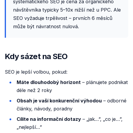
systematického SEO je cena za organického
návštěvníka typicky 5–10x nižší než u PPC. Ale
SEO vyžaduje trpělivost – prvních 6 měsíců
může být návratnost nulová.
Kdy sázet na SEO
SEO je lepší volbou, pokud:
Máte dlouhodobý horizont
– plánujete podnikat
déle než 2 roky
Obsah je vaší konkurenční výhodou
– odborné
články, návody, poradny
Cílíte na informační dotazy
– „jak…”, „co je…”,
„nejlepší…”